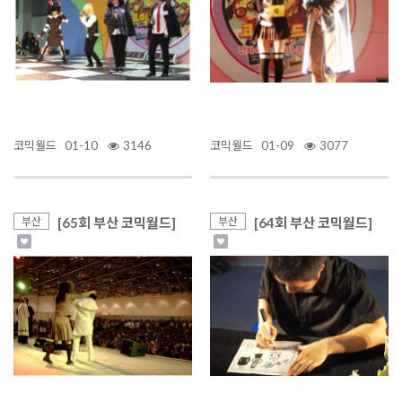
코믹월드
01-10
3146
코믹월드
01-09
3077
[65회 부산 코믹월드]
[64회 부산 코믹월드]
부산
부산