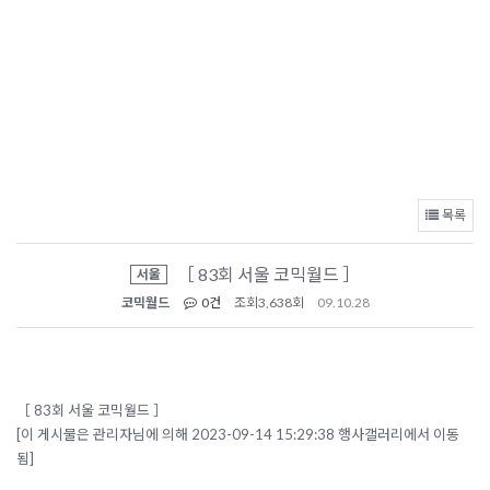
목록
［ 83회 서울 코믹월드 ］
서울
코믹월드
0건
조회
3,638회
09.10.28
［ 83회 서울 코믹월드 ］
[이 게시물은 관리자님에 의해 2023-09-14 15:29:38 행사갤러리에서 이동
됨]