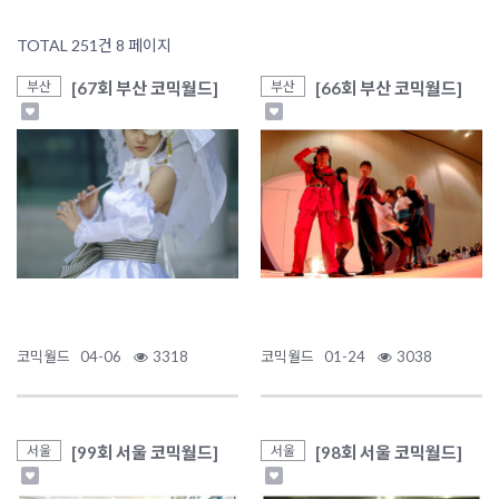
TOTAL 251건
8 페이지
[67회 부산 코믹월드]
[66회 부산 코믹월드]
부산
부산
코믹월드
04-06
3318
코믹월드
01-24
3038
[99회 서울 코믹월드]
[98회 서울 코믹월드]
서울
서울