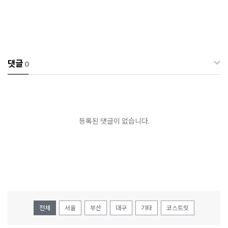
댓글
0
등록된 댓글이 없습니다.
전체
서울
부산
대구
기타
코스트릿