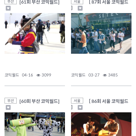
[61회 부산 코믹월드]
［ 87회 서울 코믹월드
부산
서울
］
코믹월드
04-16
3099
코믹월드
03-27
3485
[60회 부산 코믹월드]
［ 86회 서울 코믹월드
부산
서울
］