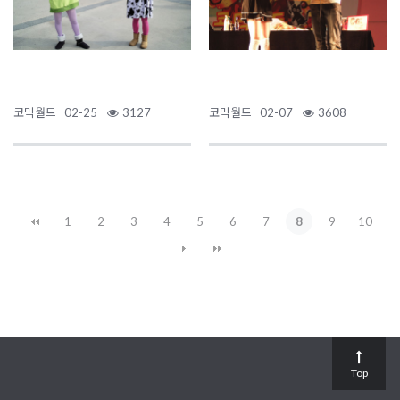
코믹월드
02-25
3127
코믹월드
02-07
3608
1
2
3
4
5
6
7
8
9
10
Top