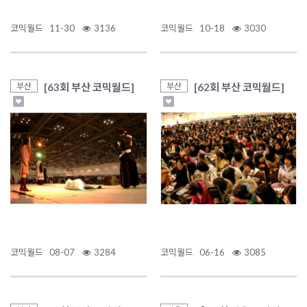
코믹월드
11-30
3136
코믹월드
10-18
3030
[63회 부산 코믹월드]
[62회 부산 코믹월드]
부산
부산
코믹월드
08-07
3284
코믹월드
06-16
3085