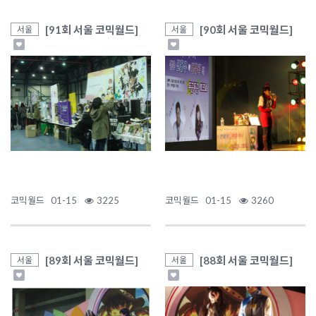
[91회 서울 코믹월드]
[90회 서울 코믹월드]
서울
서울
코믹월드
01-15
3225
코믹월드
01-15
3260
[89회 서울 코믹월드]
[88회 서울 코믹월드]
서울
서울