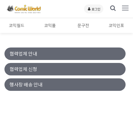
로그인
코믹월드
코믹몰
문구전
코믹인포
협력업체 안내
협력업체 신청
행사장 배송 안내