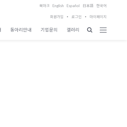
English
Español
북마크
日本語
한국어
회원가입
로그인
마이페이지
내
동아리안내
기업문의
갤러리