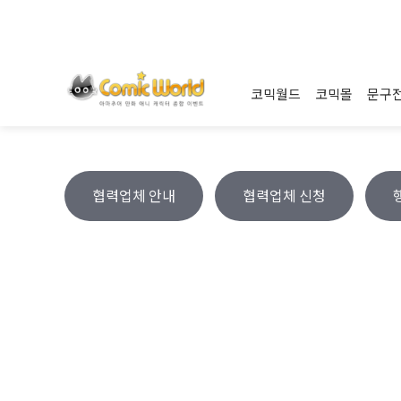
코믹월드
코믹몰
문구
협력업체 안내
협력업체 신청