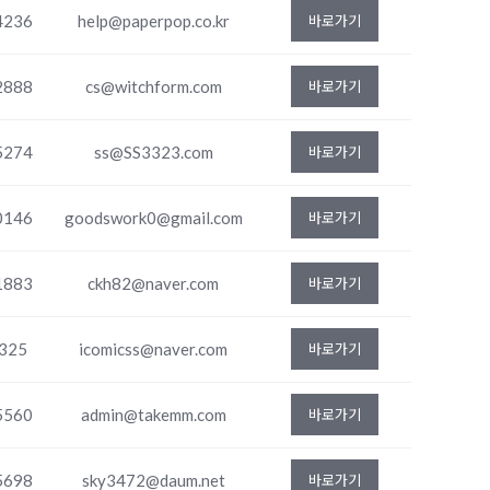
4236
help@paperpop.co.kr
바로가기
2888
cs@witchform.com
바로가기
5274
ss@SS3323.com
바로가기
0146
goodswork0@gmail.com
바로가기
1883
ckh82@naver.com
바로가기
325
icomicss@naver.com
바로가기
5560
admin@takemm.com
바로가기
5698
sky3472@daum.net
바로가기