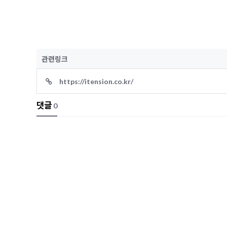
관련링크
https://itension.co.kr/
댓글
0