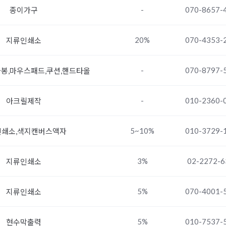
-
070-8657-
종이가구
20%
070-4353-
지류인쇄소
-
070-8797-
봉,마우스패드,쿠션,핸드타올
-
010-2360-
아크릴제작
5~10%
010-3729-
인쇄소,색지캔버스액자
3%
02-2272-6
지류인쇄소
5%
070-4001-
지류인쇄소
5%
010-7537-
현수막출력