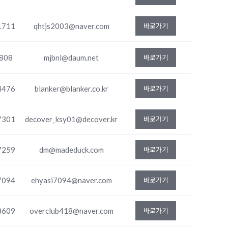
1711
qhtjs2003@naver.com
바로가기
808
mjbnl@daum.net
바로가기
4476
blanker@blanker.co.kr
바로가기
7301
decover_ksy01@decover.kr
바로가기
7259
dm@madeduck.com
바로가기
7094
ehyasi7094@naver.com
바로가기
8609
overclub418@naver.com
바로가기