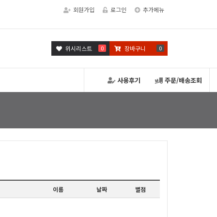
회원가입
로그인
추가메뉴
위시리스트
0
장바구니
0
사용후기
주문/배송조회
이름
날짜
별점