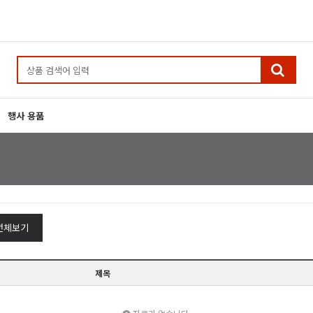
행사 용품
전체보기
제목