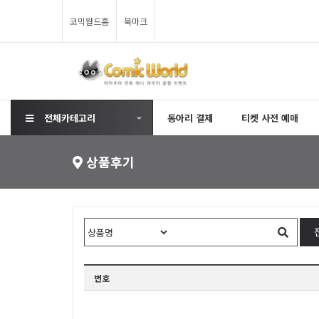
코믹월드홈
북마크
전체카테고리
동아리 결제
티켓 사전 예매
상품후기
번호