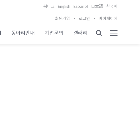
English
Español
북마크
日本語
한국어
회원가입
로그인
마이페이지
내
동아리안내
기업문의
갤러리