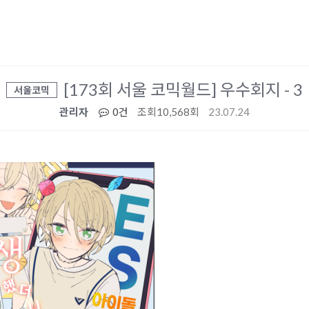
[173회 서울 코믹월드] 우수회지 - 3
서울코믹
관리자
0건
조회
10,568회
23.07.24