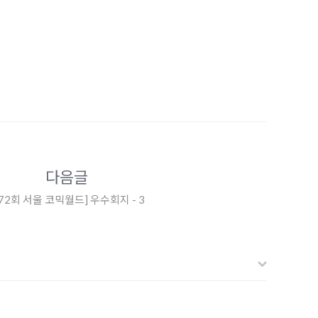
다음글
172회 서울 코믹월드] 우수회지 - 3