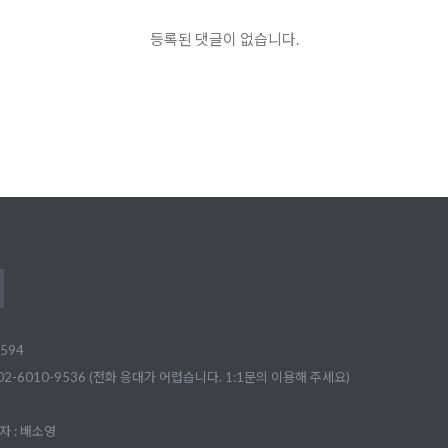
등록된 댓글이 없습니다.
594
02-6010-9536 (전화 응대가 어렵습니다. 1:1문의 이용해 주세요)
 : 배소영