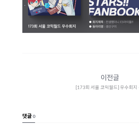
이전글
[173회 서울 코믹월드] 우수회지 -
댓글
0