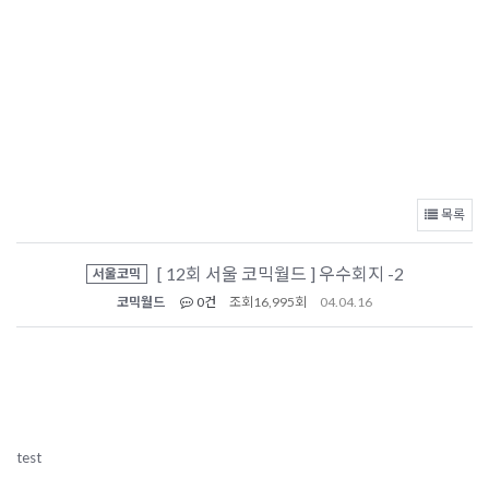
목록
[ 12회 서울 코믹월드 ] 우수회지 -2
서울코믹
코믹월드
0건
조회
16,995회
04.04.16
test