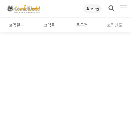
로그인
코믹월드
코믹몰
문구전
코믹인포