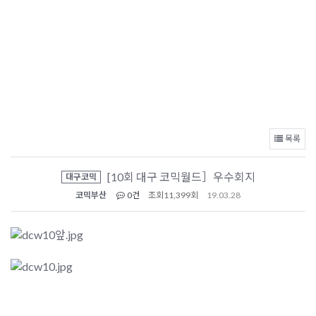
목록
[10회 대구 코믹월드］우수회지
대구코믹
코믹부산
0건
조회
11,399회
19.03.28