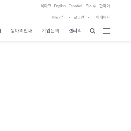
English
Español
북마크
日本語
한국어
회원가입
로그인
마이페이지
내
동아리안내
기업문의
갤러리