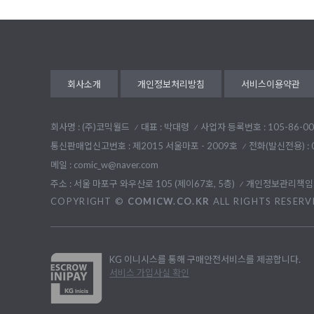
회사소개
개인정보처리방침
서비스이용약관
회사명 : (주)코믹월드
대표 : 박대령
사업자 등록번호 : 105-86-00
통신판매업신고번호 : 제2015 서울마포 - 2009호
전화(발신전용) :
메일 : comic_w@naver.com
주소 : 서울 마포구 와우산로 105 (제이67호, 5층)
개인정보관리책임자
COPYRIGHT ©
COMICW.CO.KR
ALL RIGHTS RESERV
KG 이니시스를 통해 구매안전서비스를 제공합니다.
서비스 가입사실 확인