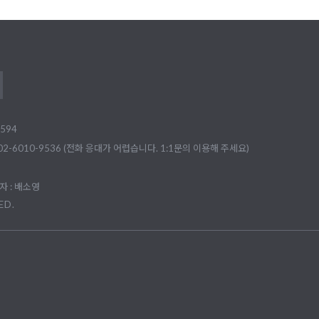
594
02-6010-9536 (전화 응대가 어렵습니다. 1:1문의 이용해 주세요)
 : 배소영
ED.