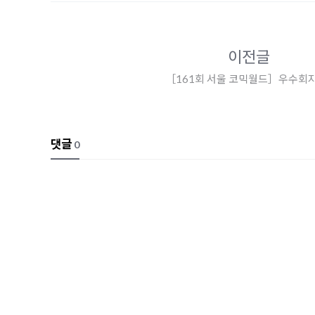
이전글
［161회 서울 코믹월드］우수회지 
댓글
0