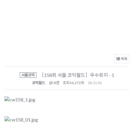
목록
［158회 서울 코믹월드］우수회지 - 1
서울코믹
코믹월드
0건
조회
16,272회
18.11.02