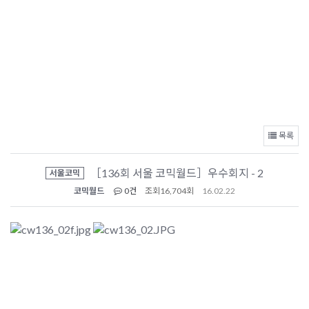
목록
［136회 서울 코믹월드］우수회지 - 2
서울코믹
코믹월드
0건
조회
16,704회
16.02.22