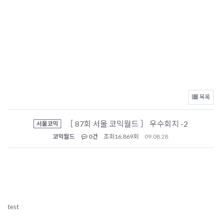
목록
［ 87회 서울 코믹월드 ］ 우수회지 -2
서울코믹
코믹월드
0건
조회
16,869회
09.08.28
test