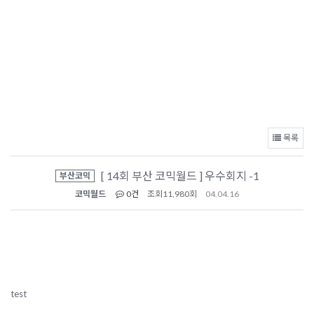
목록
[ 14회 부산 코믹월드 ] 우수회지 -1
부산코믹
코믹월드
0건
조회
11,980회
04.04.16
test