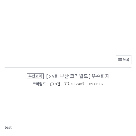
목록
[ 29회 부산 코믹월드 ] 우수회지
부산코믹
코믹월드
0건
조회
13,740회
05.08.07
test