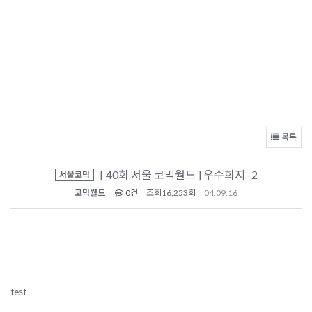
목록
[ 40회 서울 코믹월드 ] 우수회지 -2
서울코믹
코믹월드
0건
조회
16,253회
04.09.16
test