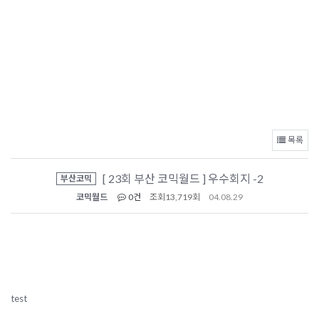
목록
[ 23회 부산 코믹월드 ] 우수회지 -2
부산코믹
코믹월드
0건
조회
13,719회
04.08.29
test