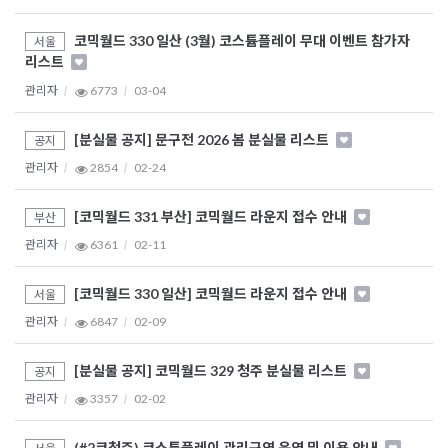
코믹월드 330 일산 (3월) 코스튬플레이 무대 이벤트 참가자
서울
리스트
관리자
6773
03-04
[분실물 공지] 문구전 2026 봄 분실물 리스트
공지
관리자
2854
02-24
[코믹월드 331 부산] 코믹월드 라운지 접수 안내
부산
관리자
6361
02-11
[코믹월드 330 일산] 코믹월드 라운지 접수 안내
서울
관리자
6847
02-09
[분실물 공지] 코믹월드 329 청주 분실물 리스트
공지
관리자
3357
02-02
(#2코청주) 코스튬플레이 관리구역 운영 및 이용 안내