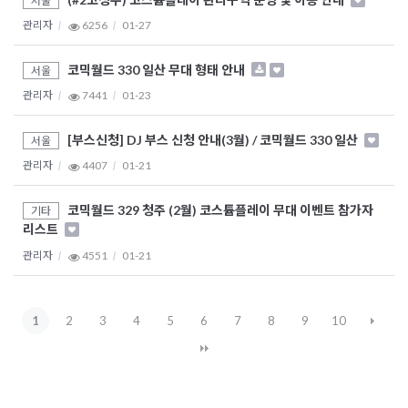
서울
관리자
6256
01-27
코믹월드 330 일산 무대 형태 안내
서울
관리자
7441
01-23
[부스신청] DJ 부스 신청 안내(3월) / 코믹월드 330 일산
서울
관리자
4407
01-21
코믹월드 329 청주 (2월) 코스튬플레이 무대 이벤트 참가자
기타
리스트
관리자
4551
01-21
1
2
3
4
5
6
7
8
9
10