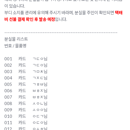
이 있습니다.
부디 소지품 관리에 유의해 주시기 바라며, 분실물 주인이 확인되면
택배
비 선불 결제 확인 후 발송 예정
입니다.
-----------------------------------------------------------------
분실물 리스트
번호 / 물품명
001
카드
ㄱㄷㅇ님
002
카드
ㄱㄷㅇ님
003
카드
ㄱㅁㅊ님
004
카드
ㄱㅈㄷ님
005
카드
ㄱㅎㅂ님
006
카드
ㅂㅎㅈ님
007
카드
ㅂㅎㅈ님
008
카드
ㅅㅇㄴ님
009
카드
ㅅㅇㅇ님
010
카드
ㅇㄷㄱ님
011
카드
ㅇㄷㅇ님
012
카드
ㅇㅅㅎ님