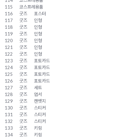
114
코스프레용품
115
코스프레용품
116
굿즈
포스터
117
굿즈
인형
118
굿즈
인형
119
굿즈
인형
120
굿즈
인형
121
굿즈
인형
122
굿즈
인형
123
굿즈
포토카드
124
굿즈
포토카드
125
굿즈
포토카드
126
굿즈
포토카드
127
굿즈
세트
128
굿즈
엽서
129
굿즈
캔뱃지
130
굿즈
스티커
131
굿즈
스티커
132
굿즈
스티커
133
굿즈
키링
134
굿즈
키링