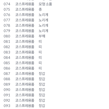
074
코스프레용품
모형 소품
075
코스프레용품
총
076
코스프레용품
노리개
077
코스프레용품
노리개
078
코스프레용품
노리개
079
코스프레용품
노리개
080
코스프레용품
부채
081
코스프레용품
띠
082
코스프레용품
띠
083
코스프레용품
띠
084
코스프레용품
띠
085
코스프레용품
띠
086
코스프레용품
띠
087
코스프레용품
장갑
088
코스프레용품
장갑
089
코스프레용품
장갑
090
코스프레용품
장갑
091
코스프레용품
장갑
092
코스프레용품
장갑
093
코스프레용품
장갑