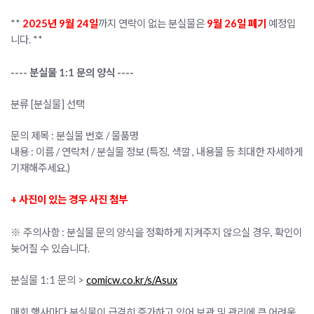
**
2025년 9월 24일
까지 연락이 없는 분실물은
9
월 26일 폐기
예정입
니다. **
---- 분실물 1:1 문의 양식 ----
분류 [분실물] 선택
문의 제목 : 분실물 번호 / 물품명
내용 : 이름 / 연락처 / 분실물 정보 (특징, 색깔 , 내용물 등 최대한 자세하게
기재해주세요.)
+ 사진이 있는 경우 사진 첨부
※ 주의사항 : 분실물 문의 양식을 정확하게 지켜주지 않으실 경우, 확인이
늦어질 수 있습니다.
분실물 1:1 문의 >
comicw.co.kr/s/Asux
매회 행사마다 분실물이 급격히 증가하고 있어 보관 및 관리에 큰 어려움