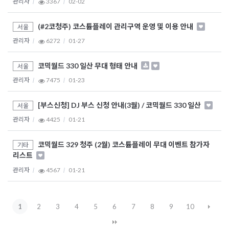
관리자
3367
02-02
(#2코청주) 코스튬플레이 관리구역 운영 및 이용 안내
서울
관리자
6272
01-27
코믹월드 330 일산 무대 형태 안내
서울
관리자
7475
01-23
[부스신청] DJ 부스 신청 안내(3월) / 코믹월드 330 일산
서울
관리자
4425
01-21
코믹월드 329 청주 (2월) 코스튬플레이 무대 이벤트 참가자
기타
리스트
관리자
4567
01-21
1
2
3
4
5
6
7
8
9
10