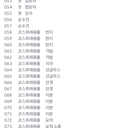
053
옷
캡모자
054
옷
캡모자
055
옷
상의
056
손수건
057
손수건
058
코스프레용품
반지
059
코스프레용품
반지
060
코스프레용품
반지
061
코스프레용품
가발
062
코스프레용품
가발
063
코스프레용품
치마
064
코스프레용품
선글라스
065
코스프레용품
선글라스
066
코스프레용품
안경
067
코스프레용품
안경
068
코스프레용품
리본
069
코스프레용품
리본
070
코스프레용품
리본
071
코스프레용품
리본
072
코스프레용품
모자
073
코스프레용품
모형 소품