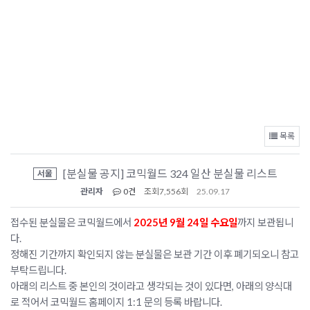
목록
[분실물 공지] 코믹월드 324 일산 분실물 리스트
서울
관리자
0건
조회
7,556회
25.09.17
접수된 분실물은 코믹월드에서
2025년 9월 24일 수요일
까지 보관됩니
다.
정해진 기간까지 확인되지 않는 분실물은 보관 기간 이후 폐기되오니 참고
부탁드립니다.
아래의 리스트 중 본인의 것이라고 생각되는 것이 있다면, 아래의 양식대
로 적어서 코믹월드 홈페이지 1:1 문의 등록 바랍니다.