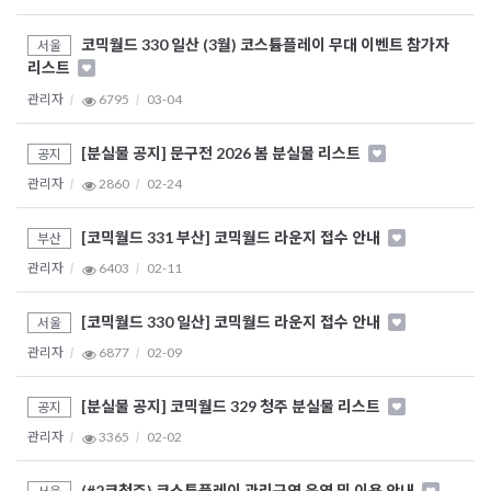
코믹월드 330 일산 (3월) 코스튬플레이 무대 이벤트 참가자
서울
리스트
관리자
6795
03-04
[분실물 공지] 문구전 2026 봄 분실물 리스트
공지
관리자
2860
02-24
[코믹월드 331 부산] 코믹월드 라운지 접수 안내
부산
관리자
6403
02-11
[코믹월드 330 일산] 코믹월드 라운지 접수 안내
서울
관리자
6877
02-09
[분실물 공지] 코믹월드 329 청주 분실물 리스트
공지
관리자
3365
02-02
(#2코청주) 코스튬플레이 관리구역 운영 및 이용 안내