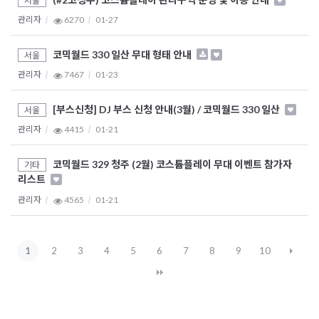
서울
관리자
6270
01-27
코믹월드 330 일산 무대 형태 안내
서울
관리자
7467
01-23
[부스신청] DJ 부스 신청 안내(3월) / 코믹월드 330 일산
서울
관리자
4415
01-21
코믹월드 329 청주 (2월) 코스튬플레이 무대 이벤트 참가자
기타
리스트
관리자
4565
01-21
1
2
3
4
5
6
7
8
9
10