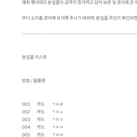
매회 행사마다 분실물이 급격히 증가하고 있어 보관 및 관리에 큰 
부디 소지품 관리에 유의해 주시기 바라며, 분실물 주인이 확인되면
--------------------------------------------------------------
분실물 리스트
번호 / 물품명
001
카드
ㄱㅇㄹ
002
카드
ㄱㅇㅅ
003
카드
ㄱㅈㅇ
004
카드
ㄱㅈㅇ
005
카드
ㄱㅎㅁ