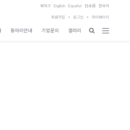
English
Español
북마크
日本語
한국어
회원가입
로그인
마이페이지
내
동아리안내
기업문의
갤러리