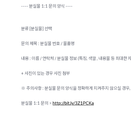
---- 분실물 1:1 문의 양식 ----
분류 [분실물] 선택
문의 제목 : 분실물 번호 / 물품명
내용 : 이름 / 연락처 / 분실물 정보 (특징, 색깔 , 내용물 등 최대
+ 사진이 있는 경우 사진 첨부
※ 주의사항 : 분실물 문의 양식을 정확하게 지켜주지 않으실 경우,
분실물 1:1 문의 >
http://bit.ly/3Z1PCKa