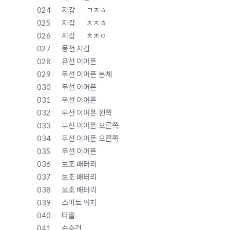
024
지갑
ㄱㅈㅎ
025
지갑
ㅈㅈㅎ
026
지갑
ㅊㅊㅇ
027
동전 지갑
028
유선 이어폰
029
무선 이어폰
본체
030
무선 이어폰
031
무선 이어폰
032
무선 이어폰
왼쪽
033
무선 이어폰
오른쪽
034
무선 이어폰
오른쪽
035
무선 이어폰
036
보조 배터리
037
보조 배터리
038
보조 배터리
039
스마트 워치
040
타올
041
손수건