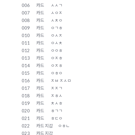
006
카드
ㅅㅅㄱ
007
카드
ㅅㅇㅈ
008
카드
ㅅㅊㅇ
009
카드
ㅇㄱㅎ
010
카드
ㅇㅅㅈ
011
카드
ㅇㅅㅊ
012
카드
ㅇㅇㅎ
013
카드
ㅇㅈㅎ
014
카드
ㅇㅈㅎ
015
카드
ㅇㅎㅇ
016
카드
ㅈㅂ ㅈㅅㅁ
017
카드
ㅈㅈㄱ
018
카드
ㅈㅎㅅ
019
카드
ㅊㅅㅎ
020
카드
ㅎㄱㄱ
021
카드
ㅎㄷㅇ
022
카드 지갑
ㅇㅎㄴ
023
카드 지갑