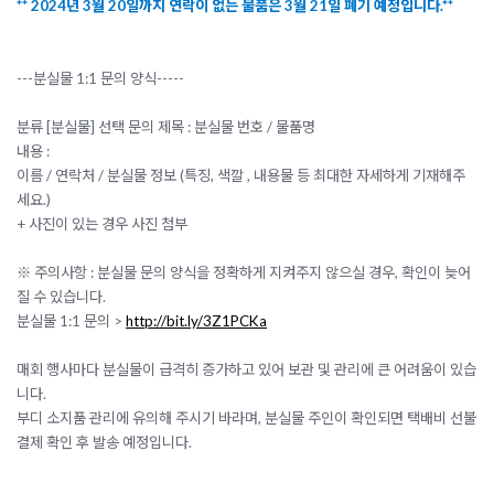
** 2024년 3월 20일까지 연락이 없는 물품은 3월 21일 폐기 예정입니다.**
---분실물 1:1 문의 양식-----
분류 [분실물] 선택
문의 제목 : 분실물 번호 / 물품명
내용 :
이름 / 연락처 / 분실물 정보 (특징, 색깔 , 내용물 등 최대한 자세하게 기재해주
세요.)
+ 사진이 있는 경우 사진 첨부
※ 주의사항 : 분실물 문의 양식을 정확하게 지켜주지 않으실 경우, 확인이 늦어
질 수 있습니다.
분실물 1:1 문의 >
http://bit.ly/3Z1PCKa
매회 행사마다 분실물이 급격히 증가하고 있어 보관 및 관리에 큰 어려움이 있습
니다.
부디 소지품 관리에 유의해 주시기 바라며, 분실물 주인이 확인되면 택배비 선불
결제 확인 후 발송 예정입니다.