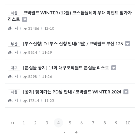
코믹월드 WINTER (12월) 코스튬플레이 무대 이벤트 참가자
서울
리스트
관리자
33486
12-10
[부스신청] DJ 부스 신청 안내(1월) / 코믹월드 부산 126
부산
관리자
8924
11-29
[분실물 공지] 11회 대구코믹월드 분실물 리스트
대구
관리자
8598
11-26
[공지] 찾아가는 PD님 안내 / 코믹월드 WINTER 2024
서울
관리자
17314
11-25
1
2
3
4
5
6
7
8
9
10