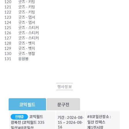
120
굿즈 - 키링
121
굿즈 - 키링
122
굿즈 - 키링
123
굿즈 - 엽서
124
굿즈 - 엽서
125
굿즈 - 스티커
126
굿즈 - 스티커
127
굿즈 - 스티커
128
굿즈 - 뱃지
129
굿즈 - 뱃지
130
굿즈 - 명찰
131
응원봉
행사정보
코믹월드
문구전
코믹월드
#8코일산
장소 :
진행중
기간 :
2026-08-
일산 킨텍스
광복전 (코믹월드 335
15
~
2026-08-
16
제1전시장
일산)
#8코일산