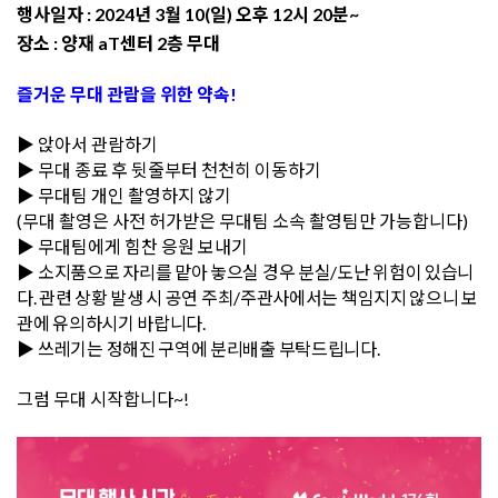
행사일자 : 2024년 3월 10
(일) 오후 12시 20분~
장소 :
양재 aT센터 2층 무대
즐거운 무대 관람을 위한 약속!
▶ 앉아서 관람하기
▶
무대 종료 후 뒷줄부터 천천히 이동하기
▶
무대팀 개인 촬영하지 않기
(무대 촬영은 사전 허가받은 무대팀 소속 촬영팀만 가능합니다)
▶
무대팀에게 힘찬 응원 보내기
▶
소지품으로 자리를 맡아 놓으실 경우 분실/도난 위험이 있습니
다. 관련 상황 발생 시 공연 주최/주관사에서는 책임지지 않으니 보
관에 유의하시기 바랍니다.
▶
쓰레기는 정해진 구역에 분리배출 부탁드립니다.
그럼 무대 시작합니다~!