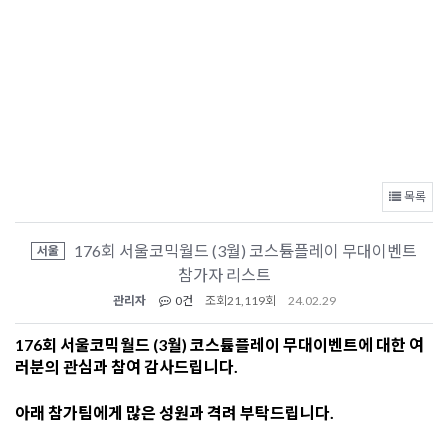
목록
176회 서울코믹월드 (3월) 코스튬플레이 무대이벤트
서울
참가자 리스트
관리자
0건
조회
21,119회
24.02.29
176회 서울코믹월드 (3월) 코스튬플레이 무대이벤트에 대한 여
러분의 관심과 참여 감사드립니다.
아래 참가팀에게 많은 성원과 격려 부탁드립니다.