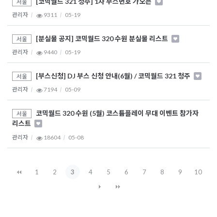
[코믹월드 321 청주] 1차 부스번호 가오픈
서울
관리자
9311
05-19
[분실물 공지] 코믹월드 320 수원 분실물 리스트
서울
관리자
9440
05-19
[부스신청] DJ 부스 신청 안내(6월) / 코믹월드 321 청주
서울
관리자
7194
05-09
코믹월드 320 수원 (5월) 코스튬플레이 무대 이벤트 참가자
서울
리스트
관리자
18604
05-08
1
2
3
4
5
6
7
8
9
10