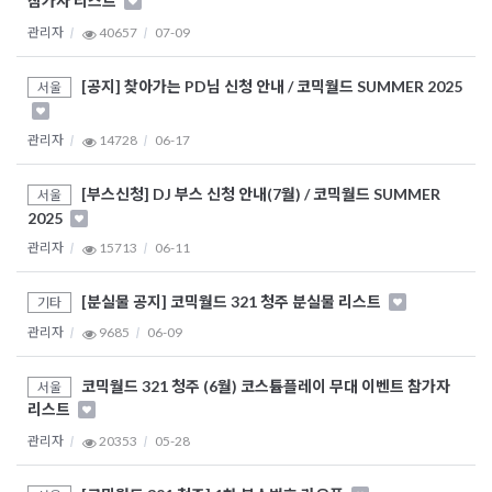
참가자 리스트
관리자
40657
07-09
[공지] 찾아가는 PD님 신청 안내 / 코믹월드 SUMMER 2025
서울
관리자
14728
06-17
[부스신청] DJ 부스 신청 안내(7월) / 코믹월드 SUMMER
서울
2025
관리자
15713
06-11
[분실물 공지] 코믹월드 321 청주 분실물 리스트
기타
관리자
9685
06-09
코믹월드 321 청주 (6월) 코스튬플레이 무대 이벤트 참가자
서울
리스트
관리자
20353
05-28