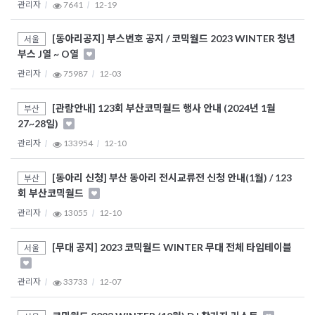
관리자
7641
12-19
[동아리공지] 부스번호 공지 / 코믹월드 2023 WINTER 청년
서울
부스 J열 ~ O열
관리자
75987
12-03
[관람안내] 123회 부산코믹월드 행사 안내 (2024년 1월
부산
27~28일)
관리자
133954
12-10
[동아리 신청] 부산 동아리 전시교류전 신청 안내(1월) / 123
부산
회 부산코믹월드
관리자
13055
12-10
[무대 공지] 2023 코믹월드 WINTER 무대 전체 타임테이블
서울
관리자
33733
12-07