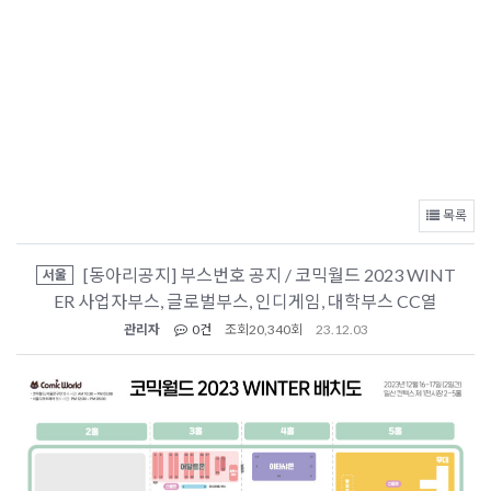
목록
[동아리공지] 부스번호 공지 / 코믹월드 2023 WINT
서울
ER 사업자부스, 글로벌부스, 인디게임, 대학부스 CC열
관리자
0건
조회
20,340회
23.12.03