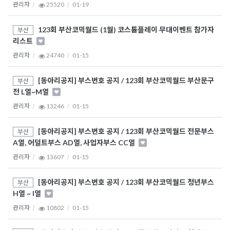
관리자
25520
01-19
123회 부산코믹월드 (1월) 코스튬플레이 무대이벤트 참가자
부산
리스트
관리자
24740
01-15
[동아리공지] 부스번호 공지 / 123회 부산코믹월드 부산문구
부산
전 L열~M열
관리자
13246
01-15
[동아리공지] 부스번호 공지 / 123회 부산코믹월드 전문부스
부산
A열, 어덜트부스 AD열, 사업자부스 CC열
관리자
13607
01-15
[동아리공지] 부스번호 공지 / 123회 부산코믹월드 청년부스
부산
H열 ~ I열
관리자
10802
01-15