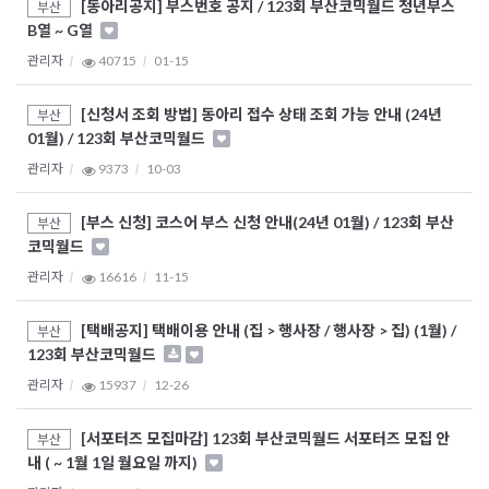
[동아리공지] 부스번호 공지 / 123회 부산코믹월드 청년부스
부산
B열 ~ G열
관리자
40715
01-15
[신청서 조회 방법] 동아리 접수 상태 조회 가능 안내 (24년
부산
01월) / 123회 부산코믹월드
관리자
9373
10-03
[부스 신청] 코스어 부스 신청 안내(24년 01월) / 123회 부산
부산
코믹월드
관리자
16616
11-15
[택배공지] 택배이용 안내 (집 > 행사장 / 행사장 > 집) (1월) /
부산
123회 부산코믹월드
관리자
15937
12-26
[서포터즈 모집마감] 123회 부산코믹월드 서포터즈 모집 안
부산
내 ( ~ 1월 1일 월요일 까지)