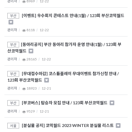
관리자
8969
12-22
[이벤트] 우수회지 콘테스트 안내(1월) / 123회 부산코믹월드
부산
관리자
8118
12-22
​[동아리공지] 부산 동아리 참가자 운영 안내(1월) / 123회 부
부산
산코믹월드
관리자
28165
12-22
[무대접수마감] 코스튬플레이 무대이벤트 참가신청 안내 /
부산
123회 부산코믹월드
관리자
18923
12-21
[부코버스] 탑승자 모집 안내 / 123회 부산코믹월드
부산
관리자
9529
12-21
[분실물 공지] 코믹월드 2023 WINTER 분실물 리스트
서울