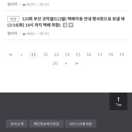
관리자
8576
02-01
120회 부산 코믹월드(2월) 택배이용 안내 행사장으로 보낼 때
부산
(2/14[화] 18시 까지 택배 취합)
관리자
9622
02-01
11
12
13
14
15
16
17
18
19
20
Top
회사소개
개인정보처리방침
서비스이용약관