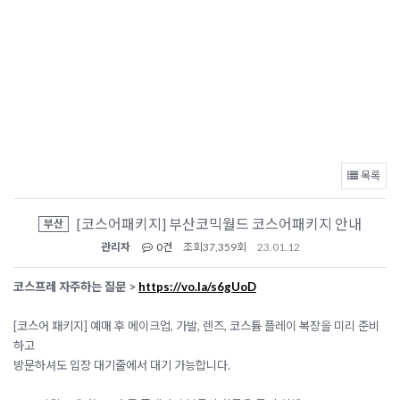
목록
[코스어패키지] 부산코믹월드 코스어패키지 안내
부산
관리자
0건
조회
37,359회
23.01.12
코스프레 자주하는 질문 >
https://vo.la/s6gUoD
[코스어 패키지] 예매 후 메이크업, 가발, 렌즈, 코스튬 플레이 복장을 미리 준비
하고
방문하셔도 입장 대기줄에서 대기 가능합니다.