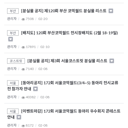
[분실물 공지] 제120회 부산 코믹월드 분실물 리스트
부산
관리자
7508
02-20
[배치도] 120회 부산코믹월드 전시장배치도 (2월 18-19일)
부산
관리자
17891
02-10
[분실물 공지] 제3회 서울코스트릿 분실물 리스트
코스트릿
관리자
7140
02-08
[동아리공지] 172회 서울코믹월드(3/4~5) 동아리 전시교류
서울
전 참가자 안내
관리자
40382
02-08
[이벤트마감] 172회 서울코믹월드 동아리 우수회지 콘테스트
서울
안내
관리자
8172
02-08