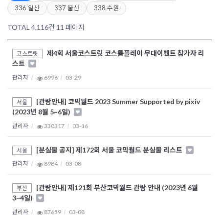
336 일산
337 울산
338 수원
TOTAL 4,116건
11 페이지
제4회 서울코스트릿 코스튬플레이 무대이벤트 참가자 리
코스트릿
스트
관리자
6998
03-29
[관람안내] 코믹월드 2023 Summer Supported by pixiv
서울
(2023년 8월 5~6일)
관리자
330317
03-16
[분실물 공지] 제172회 서울 코믹월드 분실물 리스트
서울
관리자
8984
03-08
[관람안내] 제121회 부산코믹월드 관람 안내 (2023년 6월
부산
3~4일)
관리자
87659
03-08