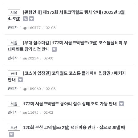
[관람안내] 제172회 서울코믹월드 행사 안내 (2023년 3월
서울
4~5일)
관리자
160577
02-08
[무대 접수마감] 172회 서울코믹월드(3월) 코스튬플레이 무
서울
대이벤트 참가신청 안내
관리자
20254
02-08
[코스어 입장권] 코믹월드 코스튬 플레이어 입장권 / 패키지
공지
안내
관리자
189060
02-08
172회 서울코믹월드 동아리 접수 상태 조회 가능 안내
서울
관리자
11695
02-02
120회 부산 코믹월드(2월) 택배이용 안내 - 집으로 보낼 때
부산