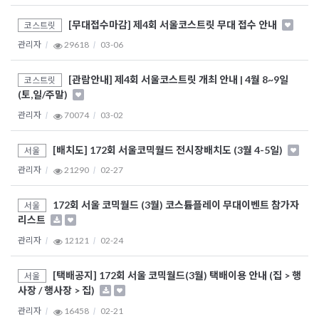
[무대접수마감] 제4회 서울코스트릿 무대 접수 안내
코스트릿
관리자
29618
03-06
[관람안내] 제4회 서울코스트릿 개최 안내 | 4월 8~9일
코스트릿
(토,일/주말)
관리자
70074
03-02
[배치도] 172회 서울코믹월드 전시장배치도 (3월 4-5일)
서울
관리자
21290
02-27
172회 서울 코믹월드 (3월) 코스튬플레이 무대이벤트 참가자
서울
리스트
관리자
12121
02-24
[택배공지] 172회 서울 코믹월드(3월) 택배이용 안내 (집 > 행
서울
사장 / 행사장 > 집)
관리자
16458
02-21