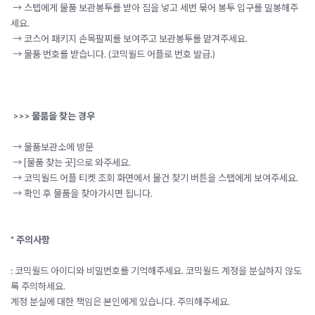
→ 스텝에게 물품 보관봉투를 받아 짐을 넣고 세번 묶어 봉투 입구를 밀봉해주
세요.
→ 코스어 패키지 손목팔찌를 보여주고 보관봉투를 맡겨주세요.
→ 물품 번호를 받습니다. (코믹월드 어플로 번호 발급.)
>>> 물품을 찾는 경우
→ 물품보관소에 방문
→ [물품 찾는 곳]으로 와주세요.
→ 코믹월드 어플 티켓 조회 화면에서 물건 찾기 버튼을 스탭에게 보여주세요.
→ 확인 후 물품을 찾아가시면 됩니다.
* 주의사항
:
코믹월드 아이디와 비밀번호를 기억해주세요. 코믹월드 계정을 분실하지 않도
록 주의하세요.
계정 분실에 대한 책임은 본인에게 있습니다. 주의해주세요.