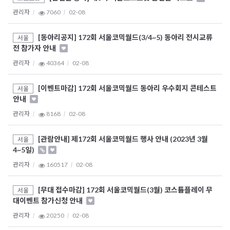
관리자
7060
02-08
[동아리공지] 172회 서울코믹월드(3/4~5) 동아리 전시교류
서울
전 참가자 안내
관리자
40364
02-08
[이벤트마감] 172회 서울코믹월드 동아리 우수회지 콘테스트
서울
안내
관리자
8168
02-08
[관람안내] 제172회 서울코믹월드 행사 안내 (2023년 3월
서울
4~5일)
관리자
160517
02-08
[무대 접수마감] 172회 서울코믹월드(3월) 코스튬플레이 무
서울
대이벤트 참가신청 안내
관리자
20250
02-08