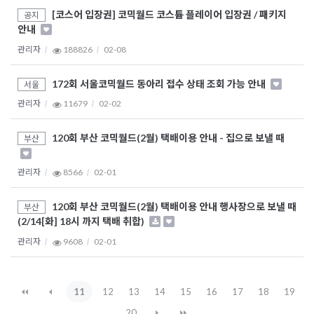
[코스어 입장권] 코믹월드 코스튬 플레이어 입장권 / 패키지
공지
안내
관리자
188826
02-08
172회 서울코믹월드 동아리 접수 상태 조회 가능 안내
서울
관리자
11679
02-02
120회 부산 코믹월드(2월) 택배이용 안내 - 집으로 보낼 때
부산
관리자
8566
02-01
120회 부산 코믹월드(2월) 택배이용 안내 행사장으로 보낼 때
부산
(2/14[화] 18시 까지 택배 취합)
관리자
9608
02-01
11
12
13
14
15
16
17
18
19
20