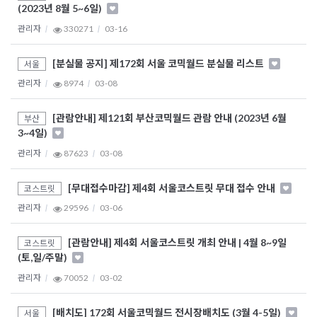
(2023년 8월 5~6일)
관리자
330271
03-16
[분실물 공지] 제172회 서울 코믹월드 분실물 리스트
서울
관리자
8974
03-08
[관람안내] 제121회 부산코믹월드 관람 안내 (2023년 6월
부산
3~4일)
관리자
87623
03-08
[무대접수마감] 제4회 서울코스트릿 무대 접수 안내
코스트릿
관리자
29596
03-06
[관람안내] 제4회 서울코스트릿 개최 안내 | 4월 8~9일
코스트릿
(토,일/주말)
관리자
70052
03-02
[배치도] 172회 서울코믹월드 전시장배치도 (3월 4-5일)
서울