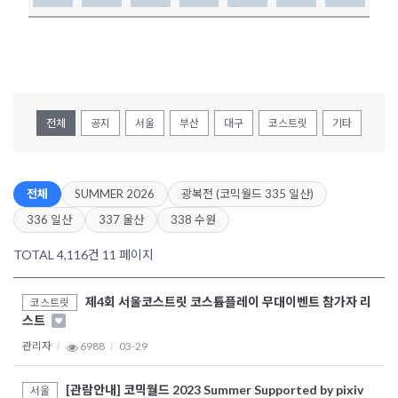
전체
공지
서울
부산
대구
코스트릿
기타
전체
SUMMER 2026
광복전 (코믹월드 335 일산)
336 일산
337 울산
338 수원
TOTAL 4,116건
11 페이지
제4회 서울코스트릿 코스튬플레이 무대이벤트 참가자 리
코스트릿
스트
관리자
6988
03-29
[관람안내] 코믹월드 2023 Summer Supported by pixiv
서울