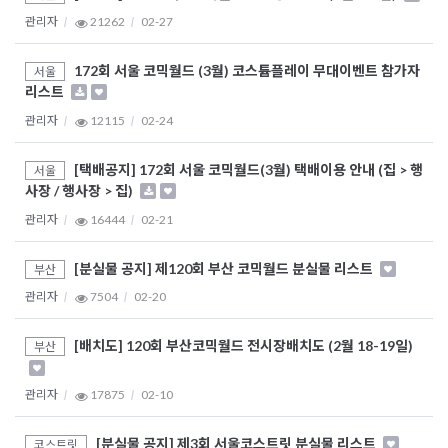
관리자
21262
02-27
172회 서울 코믹월드 (3월) 코스튬플레이 무대이벤트 참가자
서울
리스트
관리자
12115
02-24
[택배공지] 172회 서울 코믹월드(3월) 택배이용 안내 (집 > 행
서울
사장 / 행사장 > 집)
관리자
16444
02-21
[분실물 공지] 제120회 부산 코믹월드 분실물 리스트
부산
관리자
7504
02-20
[배치도] 120회 부산코믹월드 전시장배치도 (2월 18-19일)
부산
관리자
17875
02-10
[분실물 공지] 제3회 서울코스트릿 분실물 리스트
코스트릿