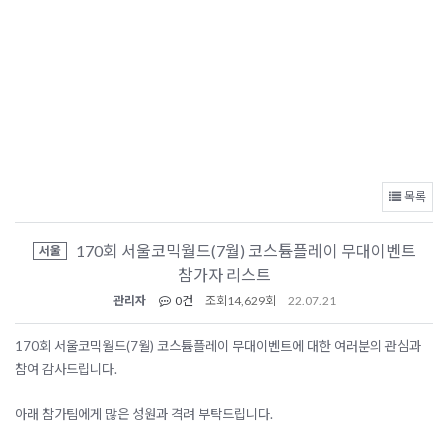
목록
170회 서울코믹월드(7월) 코스튬플레이 무대이벤트
서울
참가자 리스트
관리자
0건
조회
14,629회
22.07.21
170회 서울코믹월드(7월) 코스튬플레이 무대이벤트에 대한 여러분의 관심과
참여 감사드립니다.
아래 참가팀에게 많은 성원과 격려 부탁드립니다.