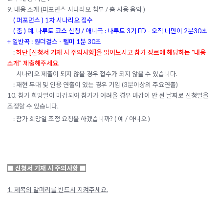
9. 내용 소개
(퍼포먼스 시나리오 첨부 / 춤 사용 음악 )
( 퍼포먼스 ) 1차 시나리오 접수
( 춤 ) 예,
나루토 코스 신청 / 애니곡
: 나루토 3기 ED - 오직 너만이 2분30초
+ 일반곡 :
원더걸스 - 텔미 1분 30초
:
하단 [신청서 기재 시 주의사항]을 읽어보시고 참가 장르에 해당하는 "내용
소개" 제출해주세요.
시나리오 제출이 되지 않을 경우 접수가 되지 않을 수 있습니다.
: 재현 무대 및 인용 연출이 있는 경우 기입 (3분이상의 주요연출)
10. 참가 희망일이 마감되어 참가가 어려울 경우 마감이 안 된 날짜로 신청일을
조정할 수 있습니다.
: 참가 희망일 조정 요청을 하겠습니까? ( 예 / 아니오 )
■
신청서 기재 시 주의사항
■
1. 제목의 말머리를 반드시 지켜주세요.