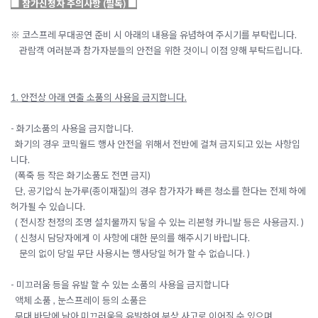
■ 참가신청자 주의사항 (필독) ■
※ 코스프레 무대공연 준비 시 아래의 내용을 유념하여 주시기를 부탁립니다.
관람객 여러분과 참가자분들의 안전을 위한 것이니 이점 양해 부탁드립니다.
1. 안전상 아래 연출 소품의 사용을 금지합니다.
- 화기소품의 사용을 금지합니다.
화기의 경우 코믹월드 행사 안전을 위해서 전반에 걸쳐 금지되고 있는 사항입
니다.
(폭죽 등 작은 화기소품도 전면 금지)
단, 공기압식 눈가루(종이재질)의 경우 참가자가 빠른 청소를 한다는 전제 하에
허가될 수 있습니다.
( 전시장 천정의 조명 설치물까지 닿을 수 있는 리본형 카니발 등은 사용금지. )
( 신청시 담당자에게 이 사항에 대한 문의를 해주시기 바랍니다.
문의 없이 당일 무단 사용시는 행사당일 허가 할 수 없습니다. )
- 미끄러움 등을 유발 할 수 있는 소품의 사용을 금지합니다
액체 소품 , 눈스프레이 등의 소품은
무대 바닥에 남아 미끄러움을 유발하여 부상 사고로 이어질 수 있으며