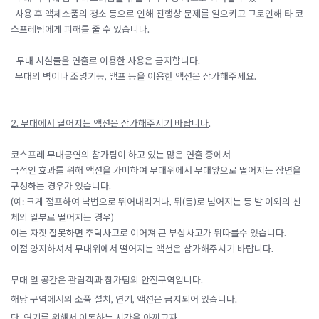
사용 후 액체소품의 청소 등으로 인해 진행상 문제를 일으키고 그로인해 타 코
스프레팀에게 피해를 줄 수 있습니다.
- 무대 시설물을 연출로 이용한 사용은 금지합니다.
무대의 벽이나 조명기둥, 앰프 등을 이용한 액션은 삼가해주세요.
2. 무대에서 떨어지는 액션은 삼가해주시기 바랍니다
.
코스프레 무대공연의 참가팀이 하고 있는 많은 연출 중에서
극적인 효과를 위해 액션을 가미하여 무대위에서 무대앞으로 떨어지는 장면을
구성하는 경우가 있습니다.
(예: 크게 점프하여 낙법으로 뛰어내리거나, 뒤(등)로 넘어지는 등 발 이외의 신
체의 일부로 떨어지는 경우)
이는 자칫 잘못하면 추락사고로 이어져 큰 부상사고가 뒤따를수 있습니다.
이점 양지하셔서 무대위에서 떨어지는 액션은 삼가해주시기 바랍니다.
무대 앞 공간은 관람객과 참가팀의 안전구역입니다.
해당 구역에서의 소품 설치, 연기, 액션은 금지되어 있습니다.
단,
연기를 위해서 이동하는 시간을 아끼고자