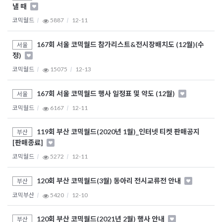
낼 때
코믹월드
5887
12-11
167회 서울 코믹월드 참가리스트&전시장배치도 (12월)(수
서울
정)
코믹월드
15075
12-13
167회 서울 코믹월드 행사 일정표 및 약도 (12월)
서울
코믹월드
6167
12-11
119회 부산 코믹월드(2020년 1월)_인터넷 티켓 판매공지
부산
[판매종료]
코믹월드
5272
12-11
120회 부산 코믹월드(3월) 동아리 전시교류전 안내
부산
코믹부산
5420
12-10
120회 부산 코믹월드(2021년 2월) 행사 안내
부산