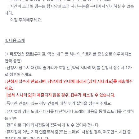
: 시간이 초과될 경우는 행사당일 초과 시간부분을 무대에서 연기하실 수 없습
니다.
이점 주의해주세요.
4.
내용 소개
▷
퍼포먼스 장르
(뮤지컬, 액션, 개그 등 하나의 스토리를 중심으로 이루어지는
연극 공연)
: 신청서 접수시 대강의 줄거리가 포함된 [약식 시나리오]를 신청서 접수시 1차
로 첨부해주세요.
: 신청서 접수가 완료되면, 담당자의 안내에 따라서 [상세 시나리오]를 제출해주
세요.
[상세 시나리오]가 제출되지 않을 경우, 접수가 취소될 수 있습니다.
: 특이한 연출이 있는 경우 연출에 대한 부가 설명을 첨부해주세요.
: 뮤지컬의 경우 노래가 대사를 대신하거나 노래의 내용을 통해 스토리를 전개하
는 만큼
한국어로 되어 의사전달이 정확하게 될 수 있어야 합니다.
: 뮤지컬이 아닌 기타 연출로서 춤(또는 노래)이 사용될 경우, 퍼포먼스 시간 중
총10% 이내만 가능합니다.