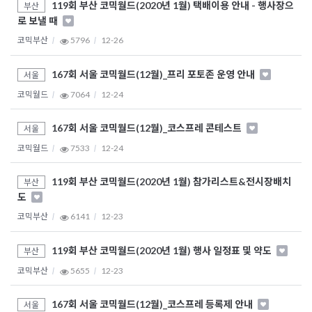
119회 부산 코믹월드(2020년 1월) 택배이용 안내 - 행사장으
부산
로 보낼 때
코믹부산
5796
12-26
167회 서울 코믹월드(12월)_프리 포토존 운영 안내
서울
코믹월드
7064
12-24
167회 서울 코믹월드(12월)_코스프레 콘테스트
서울
코믹월드
7533
12-24
119회 부산 코믹월드(2020년 1월) 참가리스트&전시장배치
부산
도
코믹부산
6141
12-23
119회 부산 코믹월드(2020년 1월) 행사 일정표 및 약도
부산
코믹부산
5655
12-23
167회 서울 코믹월드(12월)_코스프레 등록제 안내
서울