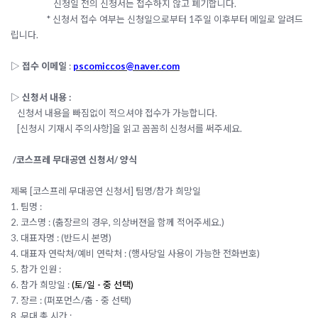
신청일 전의 신청서는 접수하지 않고 폐기합니다.
* 신청서 접수 여부는 신청일으로부터 1주일 이후부터 메일로 알려드
립니다.
▷ 접수 이메일
:
pscomiccos@naver.com
▷ 신청서 내용 :
신청서 내용을 빠짐없이 적으셔야 접수가 가능합니다.
[신청시 기재시 주의사항]을 읽고 꼼꼼히 신청서를 써주세요.
/코스프레 무대공연 신청서/ 양식
제목 [코스프레 무대공연 신청서] 팀명/참가 희망일
1. 팀명 :
2. 코스명 :
(춤장르의 경우, 의상버젼을 함께 적어주세요.)
3. 대표자명 : (반드시 본명)
4. 대표자 연락처/
예비 연락처 : (행사당일 사용이 가능한 전화번호)
5. 참가 인원 :
6. 참가 희망일 :
(토/일 - 중 선택)
7. 장르 : (퍼포먼스/춤 - 중 선택)
8. 무대 총 시간 :