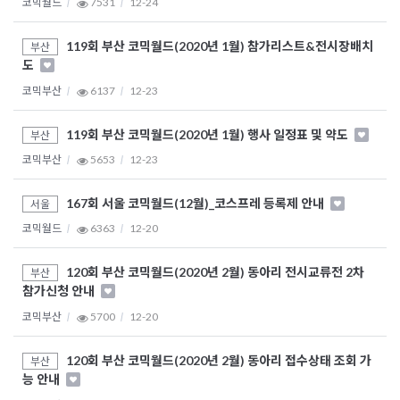
코믹월드
7531
12-24
119회 부산 코믹월드(2020년 1월) 참가리스트&전시장배치
부산
도
코믹부산
6137
12-23
119회 부산 코믹월드(2020년 1월) 행사 일정표 및 약도
부산
코믹부산
5653
12-23
167회 서울 코믹월드(12월)_코스프레 등록제 안내
서울
코믹월드
6363
12-20
120회 부산 코믹월드(2020년 2월) 동아리 전시교류전 2차
부산
참가신청 안내
코믹부산
5700
12-20
120회 부산 코믹월드(2020년 2월) 동아리 접수상태 조회 가
부산
능 안내