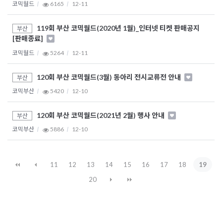
코믹월드
6165
12-11
119회 부산 코믹월드(2020년 1월)_인터넷 티켓 판매공지
부산
[판매종료]
코믹월드
5264
12-11
120회 부산 코믹월드(3월) 동아리 전시교류전 안내
부산
코믹부산
5420
12-10
120회 부산 코믹월드(2021년 2월) 행사 안내
부산
코믹부산
5886
12-10
11
12
13
14
15
16
17
18
19
20