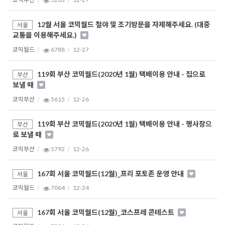
12월 서울 코믹월드 철야 및 조기방문을 자제해주세요. (대중
서울
교통을 이용해주세요.)
코믹월드
6788
12-27
119회 부산 코믹월드(2020년 1월) 택배이용 안내 - 집으로
부산
보낼 때
코믹부산
5615
12-26
119회 부산 코믹월드(2020년 1월) 택배이용 안내 - 행사장으
부산
로 보낼 때
코믹부산
5792
12-26
167회 서울 코믹월드(12월)_프리 포토존 운영 안내
서울
코믹월드
7064
12-24
167회 서울 코믹월드(12월)_코스프레 콘테스트
서울