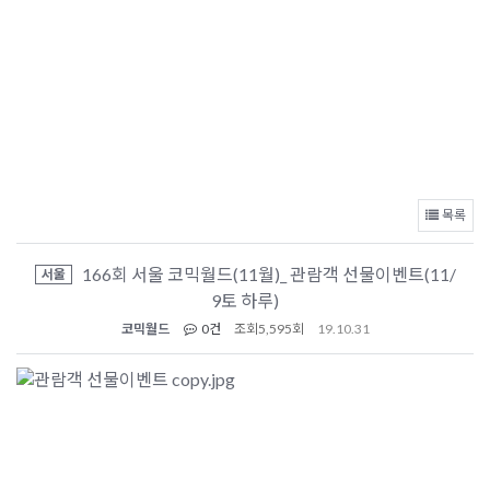
목록
166회 서울 코믹월드(11월)_ 관람객 선물이벤트(11/
서울
9토 하루)
코믹월드
0건
조회
5,595회
19.10.31