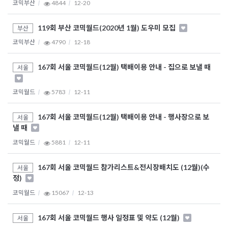
코믹부산
4844
12-20
119회 부산 코믹월드(2020년 1월) 도우미 모집
부산
코믹부산
4790
12-18
167회 서울 코믹월드(12월) 택배이용 안내 - 집으로 보낼 때
서울
코믹월드
5783
12-11
167회 서울 코믹월드(12월) 택배이용 안내 - 행사장으로 보
서울
낼 때
코믹월드
5881
12-11
167회 서울 코믹월드 참가리스트&전시장배치도 (12월)(수
서울
정)
코믹월드
15067
12-13
167회 서울 코믹월드 행사 일정표 및 약도 (12월)
서울