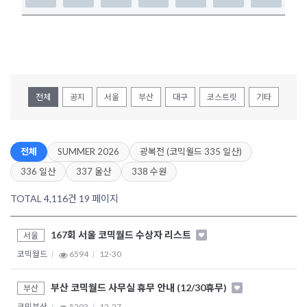
전체
공지
서울
부산
대구
코스트릿
기타
전체
SUMMER 2026
광복전 (코믹월드 335 일산)
336 일산
337 울산
338 수원
TOTAL 4,116건
19 페이지
167회 서울 코믹월드 수상자 리스트
서울
코믹월드
6594
12-30
부산 코믹월드 사무실 휴무 안내 (12/30휴무)
부산
코믹부산
5203
12-27