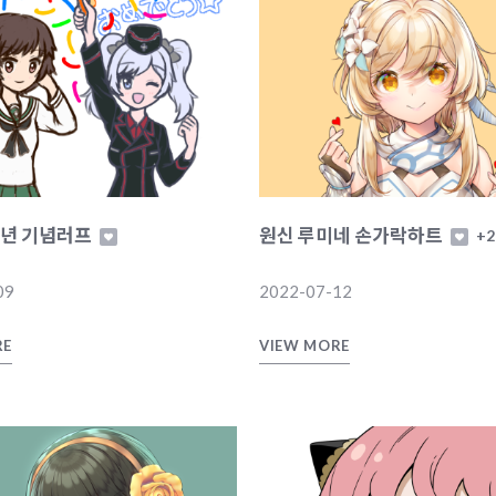
주년 기념러프
원신 루미네 손가락하트
+2
09
2022-07-12
RE
VIEW MORE