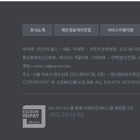
회사소개
개인정보처리방침
서비스이용약관
회사명 : (주)코믹월드
대표 : 박대령
사업자 등록번호 : 105-86-00
통신판매업신고번호 : 제2015 서울마포 - 2009호
전화(발신전용) :
메일 : comic_w@naver.com
주소 : 서울 마포구 와우산로 105 (제이67호, 5층)
개인정보관리책임자
COPYRIGHT ©
COMICW.CO.KR
ALL RIGHTS RESERV
KG 이니시스를 통해 구매안전서비스를 제공합니다.
서비스 가입사실 확인