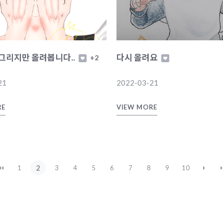
그리지만 올려봅니다..
다시 올려요
+2
21
2022-03-21
RE
VIEW MORE
2
1
3
4
5
6
7
8
9
10