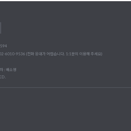
594
02-6010-9536 (전화 응대가 어렵습니다. 1:1문의 이용해 주세요)
 : 배소영
ED.