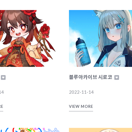
블루아카이브 시로코
14
2022-11-14
RE
VIEW MORE