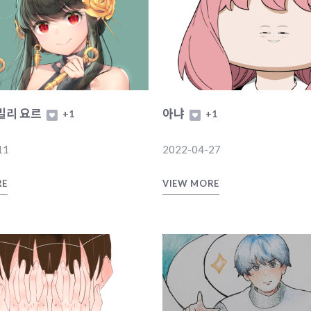
밀리 요르
아냐
+1
+1
11
2022-04-27
RE
VIEW MORE