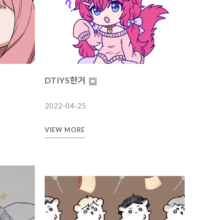
DTIYS한거
2022-04-25
VIEW MORE