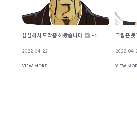
심심해서 모작좀 해봤습니다
그림은 못
+1
2022-04-22
2022-04-
VIEW MORE
VIEW MO
다음
맨끝