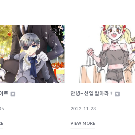
아트
안녕~ 신입 받아라!!
05
2022-11-23
RE
VIEW MORE