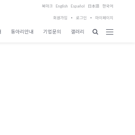
English
Español
북마크
日本語
한국어
회원가입
로그인
마이페이지
내
동아리안내
기업문의
갤러리