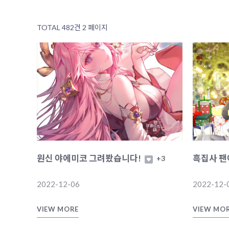
TOTAL 482건
2 페이지
원신 야에미코 그려봤습니다!
흑집사 팬
+3
2022-12-06
2022-12-
VIEW MORE
VIEW MO