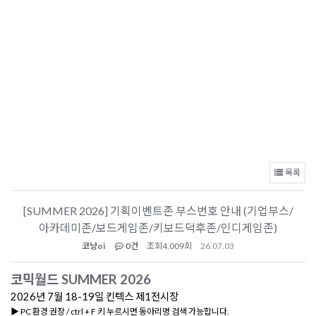
목록
[SUMMER 2026] 기획이벤트존 부스번호 안내 (기업부스/
아카데미존/보드게임존/키보드덕후존/인디게임존)
코냥oi
0건
조회
4,009회
26.07.03
코믹월드 SUMMER 2026
2026년 7월 18-19일 킨텍스 제1전시장
▶️ PC 환경 권장 / ctrl + F 키 누르시면 동아리명 검색 가능합니다.