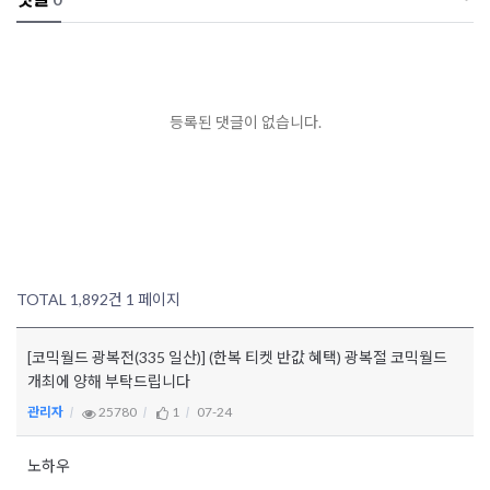
등록된 댓글이 없습니다.
TOTAL 1,892건
1 페이지
[코믹월드 광복전(335 일산)] (한복 티켓 반값 혜택) 광복절 코믹월드
개최에 양해 부탁드립니다
관리자
25780
1
07-24
노하우