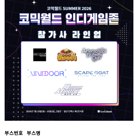
부스번호
부스명