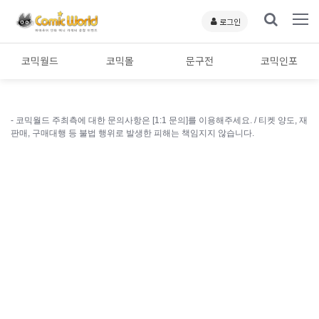
로그인
코믹월드
코믹몰
문구전
코믹인포
- 코믹월드 주최측에 대한 문의사항은 [1:1 문의]를 이용해주세요. /
티켓 양도, 재
판매, 구매대행 등 불법 행위로 발생한 피해는 책임지지 않습니다.