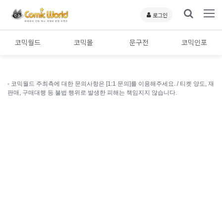
로그인
코믹월드
코믹몰
문구전
코믹인포
- 코믹월드 주최측에 대한 문의사항은 [1:1 문의]를 이용해주세요. /
티켓 양도, 재
판매, 구매대행 등 불법 행위로 발생한 피해는 책임지지 않습니다.