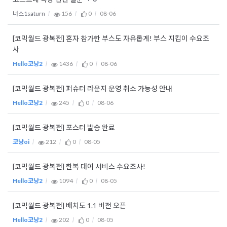
너스1saturn
156
0
08-06
[코믹월드 광복전] 혼자 참가한 부스도 자유롭게! 부스 지킴이 수요조
사
Hello코냥2
1436
0
08-06
[코믹월드 광복전] 퍼슈터 라운지 운영 취소 가능성 안내
Hello코냥2
245
0
08-06
[코믹월드 광복전] 포스터 발송 완료
코냥oi
212
0
08-05
[코믹월드 광복전] 한복 대여 서비스 수요조사!
Hello코냥2
1094
0
08-05
[코믹월드 광복전] 배치도 1.1 버전 오픈
Hello코냥2
202
0
08-05