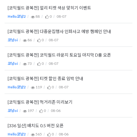
[코믹월드 광복전] 얼리 티켓 색상 맞히기 이벤트
Hello코냥2
88
0
08-07
[코믹월드 광복전] 다중운집행사 인파사고 예방 캠페인 안내
코냥oi
86
0
08-07
[코믹월드 광복전] 코믹월드 라운지 토요일 마지막 D룸 오픈
코냥oi
73
0
08-07
[코믹월드 광복전] 티켓 할인 종료 임박 안내
Hello코냥2
119
0
08-07
[코믹월드 광복전] 먹거리존 미리보기
코냥oi
197
0
08-06
[336 일산] 배치도 0.5 버전 오픈
Hello코냥2
565
0
08-06