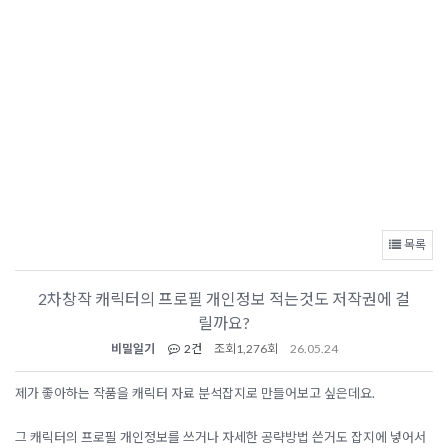
목록
2차창작 캐릭터의 프로필 개인정보 적는것도 저작권에 걸
릴까요?
비밀일기
2건
조회
1,276회
26.05.24
제가 좋아하는 작품을 캐릭터 자료 분석잡지로 만들어보고 싶은데요.
그 캐릭터의 프로필 개인정보를 쓰거나 자세한 공략방법 쓴거도 잡지에 넣어서