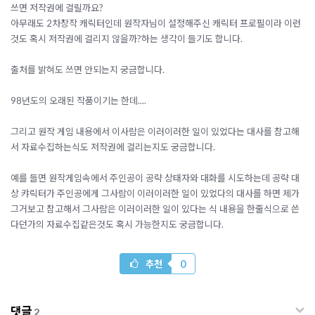
쓰면 저작권에 걸릴까요?
아무래도 2차창작 캐릭터인데 원작자님이 설정해주신 캐릭터 프로필이라 이런
것도 혹시 저작권에 걸리지 않을까?하는 생각이 들기도 합니다.
출처를 밝혀도 쓰면 안되는지 궁금합니다.
98년도의 오래된 작품이기는 한데....
그리고 원작 게임 내용에서 이사람은 이러이러한 일이 있었다는 대사를 참고해
서 자료수집하는식도 저작권에 걸리는지도 궁금합니다.
예를 들면 원작게임속에서 주인공이 공략 상태자와 대화를 시도하는데 공략 대
상 캬릭터가 주인공에게 그사람이 이러이러한 일이 있었다의 대사를 하면 제가
그거보고 참고해서 그사람은 이러이러한 일이 있다는 식 내용을 한줄식으로 쓴
다던가의 자료수집같은것도 혹시 가능한지도 궁금합니다.
0
추천
댓글
2