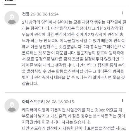
천칭
26-06-06 16:24
2차 창작의 영역에서 일어나는 모든 재창작 행위는 저작권에 걸
리는 행위입니다. 다만 원작자측 입장에서 그러한 2차 창작 행
위들이 원작에 대한 팬심에 의한 것이며 2차 창작이 원작의 홍
보가 되는 등 원작측의 이득을 발생시킬 수 있기 때문에 원작측
에서 이를 용인해주는 것일뿐입니다. 2차 창작을 그레이존으로
분류하는 것 또한 이 때문입니다. 질문자님의 장르의 원작측에
서 장르 규정으로 별다른 금지 조항을 설정해두지 않았다면 그
레이존 범위 내라고 생각됩니다. 다만 만약 그 잡지를 통해 수익
을 발생시킬 수 있는 활동을 진행하실 경우 그레이존의 범위를
벗어나 원작측에서 대응을 할 수 있다는 점 알아두시면 좋을 것
같습니다.
아티스트쿠키
26-06-16 00:15
캐릭터의 외형과 기본적인 사실관계를 적는 것(ex: 어렸을 때
부모님이 남기고 가신 흔적)과 같은 경우는 분석하듯 적는 것이
저작권법에 어긋나거나 하지는 않습니다!
다만 과도하게 원작에서 사용한 단어나 표현들을 작성할 시(ex: