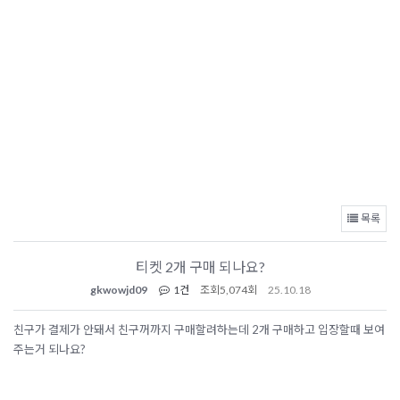
목록
티켓 2개 구매 되나요?
gkwowjd09
1건
조회
5,074회
25.10.18
친구가 결제가 안돼서 친구꺼까지 구매할려하는데 2개 구매하고 입장할때 보여
주는거 되나요?