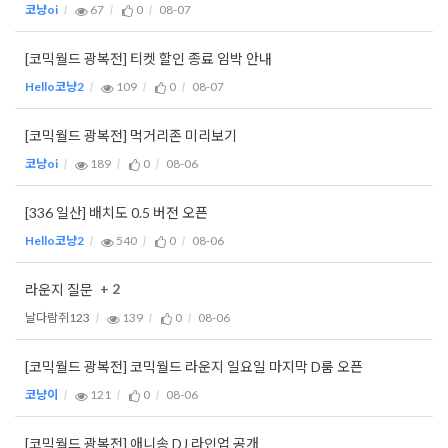
코냥oi
67
0
08-07
[코믹월드 광복전] 티켓 할인 종료 임박 안내
Hello코냥2
109
0
08-07
[코믹월드 광복전] 먹거리존 미리보기
코냥oi
189
0
08-06
[336 일산] 배치도 0.5 버전 오픈
Hello코냥2
540
0
08-06
+ 2
라운지 질문
날다람쥐123
139
0
08-06
[코믹월드 광복전] 코믹월드 라운지 일요일 마지막 D룸 오픈
코냥이
121
0
08-06
[코믹월드 광복전] 애니송 DJ 라인업 공개