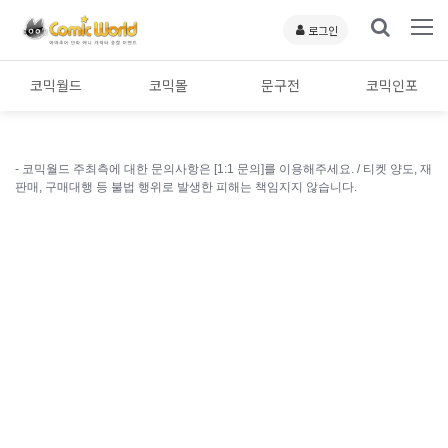
로그인
코믹월드
코믹몰
문구전
코믹인포
- 코믹월드 주최측에 대한 문의사항은 [1:1 문의]를 이용해주세요. /
티켓 양도, 재
판매, 구매대행 등 불법 행위로 발생한 피해는 책임지지 않습니다.