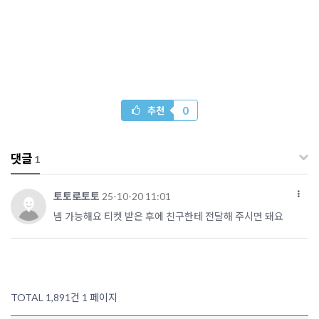
0
추천
댓글
1
토토로토토
25-10-20 11:01
넴 가능해요 티켓 받은 후에 친구한테 전달해 주시면 돼요
TOTAL 1,891건
1 페이지