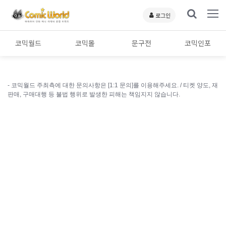
로그인
코믹월드
코믹몰
문구전
코믹인포
- 코믹월드 주최측에 대한 문의사항은 [1:1 문의]를 이용해주세요. /
티켓 양도, 재
판매, 구매대행 등 불법 행위로 발생한 피해는 책임지지 않습니다.