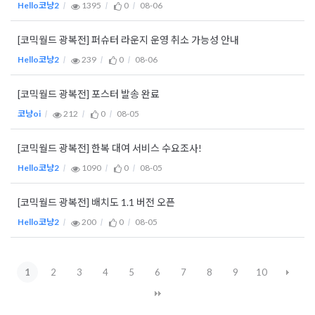
Hello코냥2
1395
0
08-06
[코믹월드 광복전] 퍼슈터 라운지 운영 취소 가능성 안내
Hello코냥2
239
0
08-06
[코믹월드 광복전] 포스터 발송 완료
코냥oi
212
0
08-05
[코믹월드 광복전] 한복 대여 서비스 수요조사!
Hello코냥2
1090
0
08-05
[코믹월드 광복전] 배치도 1.1 버전 오픈
Hello코냥2
200
0
08-05
1
2
3
4
5
6
7
8
9
10