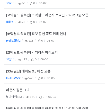
코냥oi
80
0
08-07
[코믹월드 광복전] 코믹월드 라운지 토요일 마지막 D룸 오픈
코냥oi
73
0
08-07
[코믹월드 광복전] 티켓 할인 종료 임박 안내
Hello코냥2
113
0
08-07
[코믹월드 광복전] 먹거리존 미리보기
코냥oi
195
0
08-06
[336 일산] 배치도 0.5 버전 오픈
Hello코냥2
548
0
08-06
+ 2
라운지 질문
날다람쥐123
141
0
08-06
[코믹월드 광복전] 코믹월드 라운지 일요일 마지막 D룸 오픈