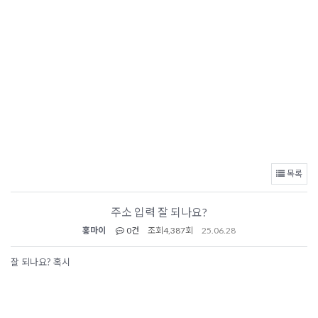
목록
주소 입력 잘 되나요?
홍마이
0건
조회
4,387회
25.06.28
잘 되나요? 혹시