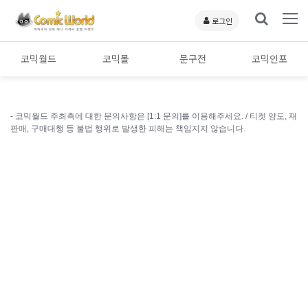
로그인
코믹월드
코믹몰
문구전
코믹인포
- 코믹월드 주최측에 대한 문의사항은 [1:1 문의]를 이용해주세요. /
티켓 양도, 재
판매, 구매대행 등 불법 행위로 발생한 피해는 책임지지 않습니다.