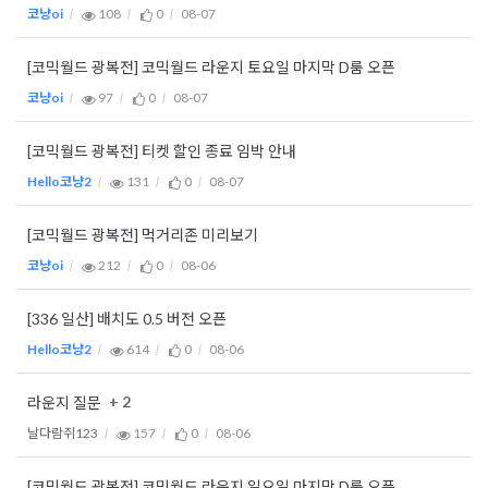
코냥oi
108
0
08-07
[코믹월드 광복전] 코믹월드 라운지 토요일 마지막 D룸 오픈
코냥oi
97
0
08-07
[코믹월드 광복전] 티켓 할인 종료 임박 안내
Hello코냥2
131
0
08-07
[코믹월드 광복전] 먹거리존 미리보기
코냥oi
212
0
08-06
[336 일산] 배치도 0.5 버전 오픈
Hello코냥2
614
0
08-06
+ 2
라운지 질문
날다람쥐123
157
0
08-06
[코믹월드 광복전] 코믹월드 라운지 일요일 마지막 D룸 오픈