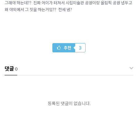
그래야 하는데?? 진짜 어이가 터져서 시립미술관 공원이랑 올림픽 공원 냅두고
왜 야외에서 그 짓을 하는거임?? 전세 냄?
3
추천
댓글
0
등록된 댓글이 없습니다.