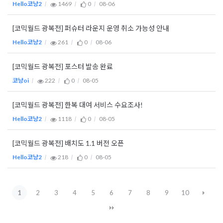
Hello코냥2
1469
0
08-06
[코믹월드 광복전] 퍼슈터 라운지 운영 취소 가능성 안내
Hello코냥2
261
0
08-06
[코믹월드 광복전] 포스터 발송 완료
코냥oi
222
0
08-05
[코믹월드 광복전] 한복 대여 서비스 수요조사!
Hello코냥2
1118
0
08-05
[코믹월드 광복전] 배치도 1.1 버전 오픈
Hello코냥2
218
0
08-05
1
2
3
4
5
6
7
8
9
10