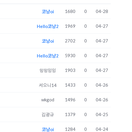
1680
0
04-28
코냥oi
1969
0
04-27
Hello코냥2
2702
0
04-27
코냥oi
5930
0
04-27
Hello코냥2
1903
0
04-27
밍밍잉잉
1433
0
04-26
서으니14
wkgod
1496
0
04-26
1379
0
04-25
김광규
1284
0
04-24
코냥oi