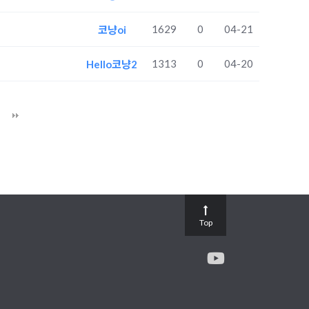
1629
0
04-21
코냥oi
1313
0
04-20
Hello코냥2
Top