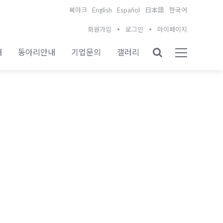
English
Español
북마크
日本語
한국어
회원가입
로그인
마이페이지
내
동아리안내
기업문의
갤러리