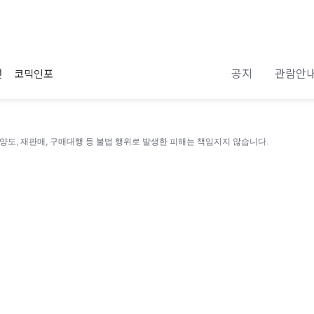
공지
관람안
전
코믹인포
 양도, 재판매, 구매대행 등 불법 행위로 발생한 피해는 책임지지 않습니다.