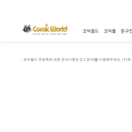
코믹월드
코믹몰
문구
- 코믹월드 주최측에 대한 문의사항은 [1:1 문의]를 이용해주세요. /
티켓