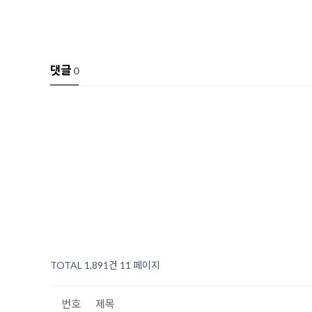
댓글
0
TOTAL 1,891건
11 페이지
번호
제목