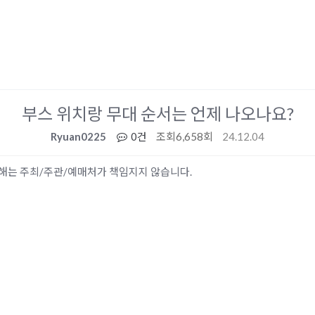
부스 위치랑 무대 순서는 언제 나오나요?
Ryuan0225
0건
조회
6,658회
24.12.04
 피해는 주최/주관/예매처가 책임지지 않습니다.