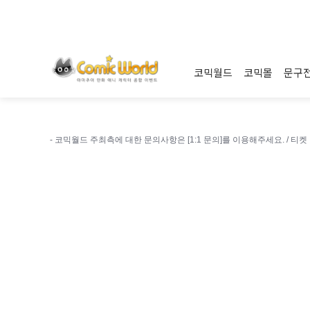
코믹월드
코믹몰
문구
- 코믹월드 주최측에 대한 문의사항은 [1:1 문의]를 이용해주세요. /
티켓