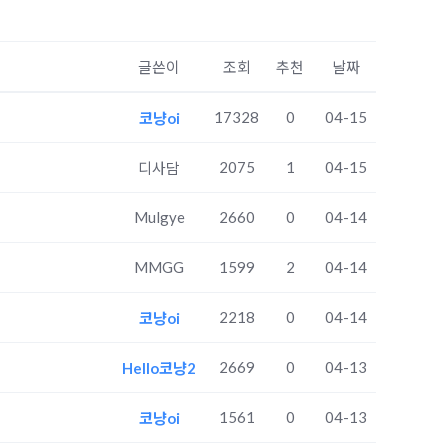
글쓴이
조회
추천
날짜
17328
0
04-15
코냥oi
2075
1
04-15
디사담
Mulgye
2660
0
04-14
MMGG
1599
2
04-14
2218
0
04-14
코냥oi
2669
0
04-13
Hello코냥2
1561
0
04-13
코냥oi