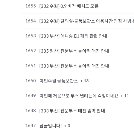
1655
[332 수원] 0.9 버전 배치도 오픈
1654
[332 수원] 탈의실·물품보관소 이용시간 연장 시범
1653
[333 부산] 애니송 DJ 개최 관련 안내
1652
[335 일산] 전문부스 동아리 매진 안내
1651
[333 부산] 전문부스 동아리 매진 안내
1650
+ 13
이번수원 물품보관소
1649
+ 11
이번에 처음으로 부스 낼려는데 걱정이네요
1648
[333 부산] 전문부스 매진 임박 안내
1647
+ 3
답글입니다!