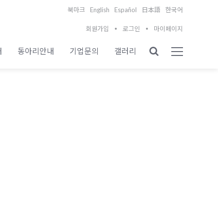
English
Español
북마크
日本語
한국어
회원가입
로그인
마이페이지
내
동아리안내
기업문의
갤러리