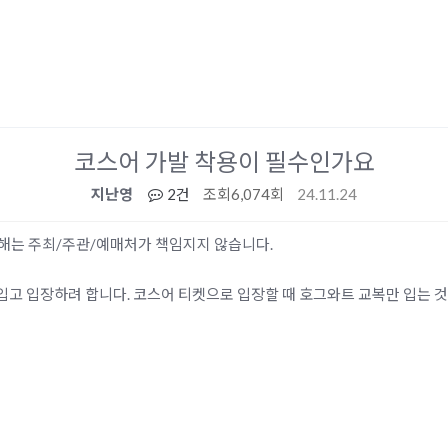
코스어 가발 착용이 필수인가요
지난영
2건
조회
6,074회
24.11.24
 피해는 주최/주관/예매처가 책임지지 않습니다.
고 입장하려 합니다. 코스어 티켓으로 입장할 때 호그와트 교복만 입는 