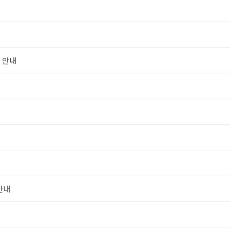
능 안내
안내