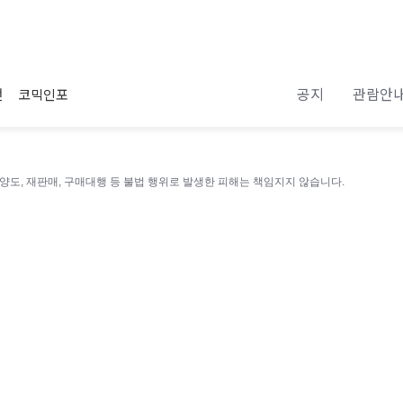
공지
관람안
전
코믹인포
 양도, 재판매, 구매대행 등 불법 행위로 발생한 피해는 책임지지 않습니다.