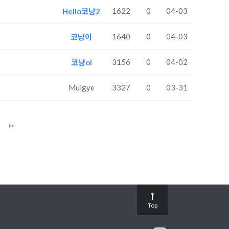
1622
0
04-03
Hello코냥2
1640
0
04-03
코냥이
3156
0
04-02
코냥oi
Mulgye
3327
0
03-31
Top