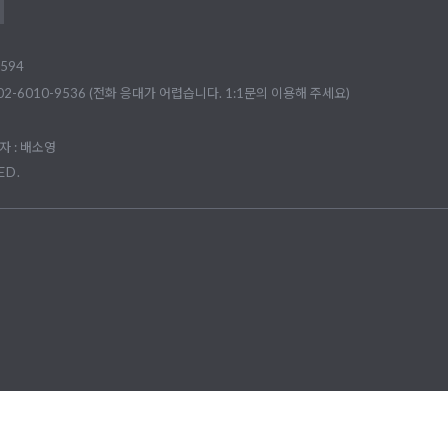
594
02-6010-9536 (전화 응대가 어렵습니다. 1:1문의 이용해 주세요)
 : 배소영
ED.