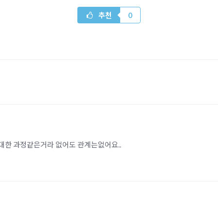
추천
0
대한 과정같은거라 없어도 관계는없어요..