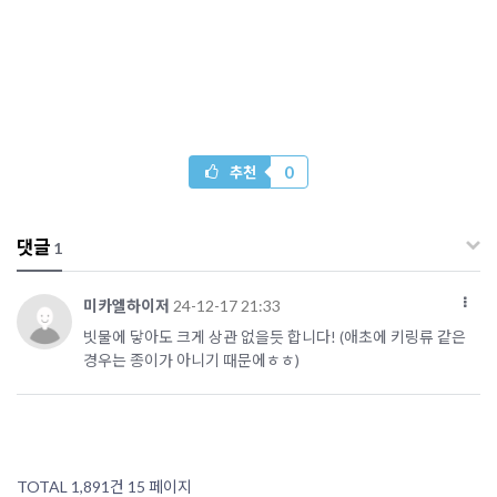
0
추천
댓글
1
미카엘하이저
24-12-17 21:33
빗물에 닿아도 크게 상관 없을듯 합니다! (애초에 키링류 같은
경우는 종이가 아니기 때문에ㅎㅎ)
TOTAL 1,891건
15 페이지