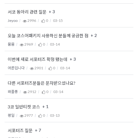
+ 3
서코 동아리 관련 질문
Jeyoo
2996
0
03-15
+ 2
오늘 코스어패키지 사용하신 분들께 궁금한 점
뭄뮴
2969
0
03-14
+ 3
이번에 새로 서포터즈 확정 됐는데
어른입니다
2901
0
03-14
다른 서포터즈분들은 문자받으셨나요?
와플퐁
2912
0
03-14
+ 1
3코 일반티켓 코스
평일
2977
0
03-13
+ 7
서포터즈 질문