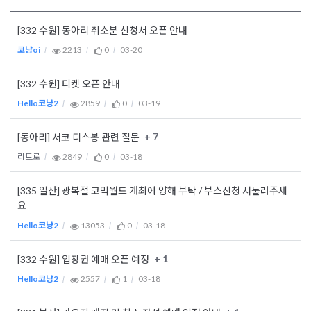
[332 수원] 동아리 취소분 신청서 오픈 안내
코냥oi
2213
0
03-20
[332 수원] 티켓 오픈 안내
Hello코냥2
2859
0
03-19
+ 7
[동아리] 서코 디스봉 관련 질문
리트로
2849
0
03-18
[335 일산] 광복절 코믹월드 개최에 양해 부탁 / 부스신청 서둘러주세
요
Hello코냥2
13053
0
03-18
+ 1
[332 수원] 입장권 예매 오픈 예정
Hello코냥2
2557
1
03-18