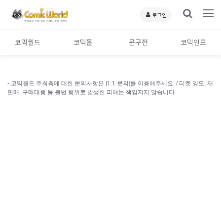
로그인
코믹월드
코믹몰
문구전
코믹인포
- 코믹월드 주최측에 대한 문의사항은 [1:1 문의]를 이용해주세요. /
티켓 양도, 재
판매, 구매대행 등 불법 행위로 발생한 피해는 책임지지 않습니다.