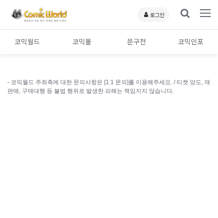
로그인
코믹월드
코믹몰
문구전
코믹인포
- 코믹월드 주최측에 대한 문의사항은 [1:1 문의]를 이용해주세요. /
티켓 양도, 재
판매, 구매대행 등 불법 행위로 발생한 피해는 책임지지 않습니다.