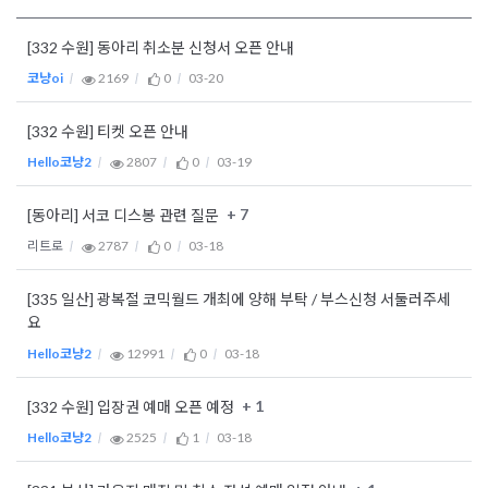
[332 수원] 동아리 취소분 신청서 오픈 안내
코냥oi
2169
0
03-20
[332 수원] 티켓 오픈 안내
Hello코냥2
2807
0
03-19
+ 7
[동아리] 서코 디스봉 관련 질문
리트로
2787
0
03-18
[335 일산] 광복절 코믹월드 개최에 양해 부탁 / 부스신청 서둘러주세
요
Hello코냥2
12991
0
03-18
+ 1
[332 수원] 입장권 예매 오픈 예정
Hello코냥2
2525
1
03-18