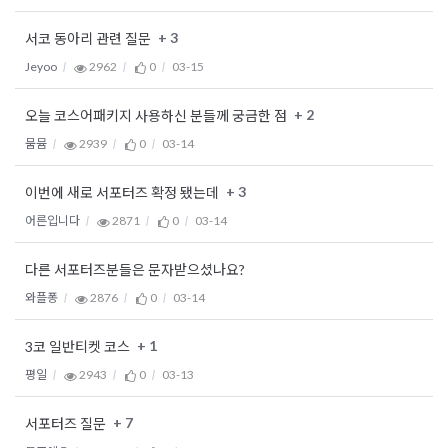
+ 3
서코 동아리 관련 질문
Jeyoo
2962
0
03-15
+ 2
오늘 코스어패키지 사용하신 분들께 궁금한 점
뭄뮴
2939
0
03-14
+ 3
이번에 새로 서포터즈 확정 됐는데
어른입니다
2871
0
03-14
다른 서포터즈분들은 문자받으셨나요?
와플퐁
2876
0
03-14
+ 1
3코 일반티켓 코스
평일
2943
0
03-13
+ 7
서포터즈 질문