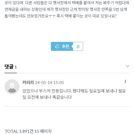
곳이 있다며 다른 사람들은 다 행사장에서 택배를 붙여서 저는 봐주기 어렵다며
연체금을 내라는 상황인데 제가 행사장만 근처 밖이랑 행사장 안쪽을 5번 넘게
돌아봤는데도 안보였거든요ㅜㅜ 혹시 택배 붙이는 곳이 따로 있었나요?
0
추천
댓글
1
커터리
24-05-14 15:05
있었으나 부스어 전용입니다. 됐다해도 일요일에 보내나 월요
일 오전에 보내나 똑같습니다
TOTAL 1,891건
15 페이지