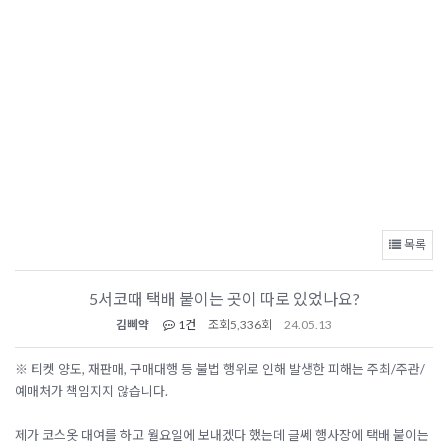
목록
5서코때 택배 붙이는 곳이 따로 있었나요?
김삐약
1건
조회
5,336회
24.05.13
※ 티켓 양도, 재판매, 구매대행 등 불법 행위로 인해 발생한 피해는 주최/주관/
예매처가 책임지지 않습니다.
제가 코스옷 대여를 하고 월요일에 보내겠다 했는데 글쎄 행사장에 택배 붙이는