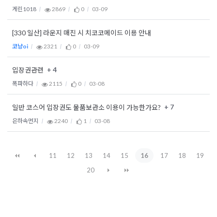
게린1018
2869
0
03-09
[330 일산] 라운지 매진 시 치코코메이드 이용 안내
코냥oi
2321
0
03-09
+ 4
입장권관련
폭파하다
2115
0
03-08
+ 7
일반 코스어 입장권도 물품보관소 이용이 가능한가요?
은하속먼지
2240
1
03-08
11
12
13
14
15
16
17
18
19
20