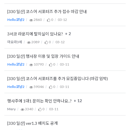
[330 일산] 코스어 서포터즈 추가 접수 마감 안내
Hello코냥2
2860
0
03-12
+ 2
3서코 라운지에 탈의실이 있나요?
마요라3세
2089
0
03-12
[330 일산] 행사장 이용 및 입장 가이드 안내
Hello코냥2
10793
0
03-11
[330 일산] 코스어 서포터즈를 추가 모집중입니다 (마감 임박)
Hello코냥2
59046
0
03-11
+ 12
행사주에 1대1 문의는 확인 안하나요..?
Mery
3340
0
03-11
[330 일산] ver1.3 배치도 공개