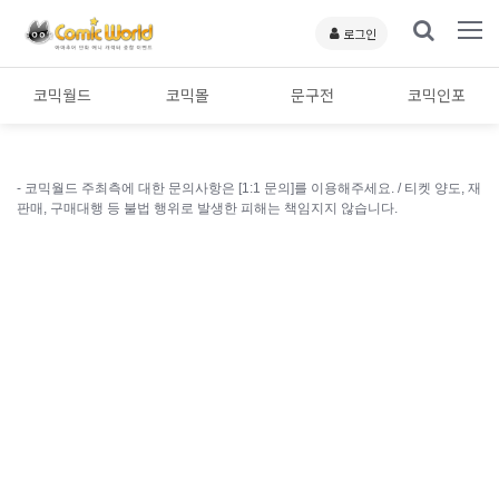
로그인
코믹월드
코믹몰
문구전
코믹인포
- 코믹월드 주최측에 대한 문의사항은 [1:1 문의]를 이용해주세요. /
티켓 양도, 재
판매, 구매대행 등 불법 행위로 발생한 피해는 책임지지 않습니다.