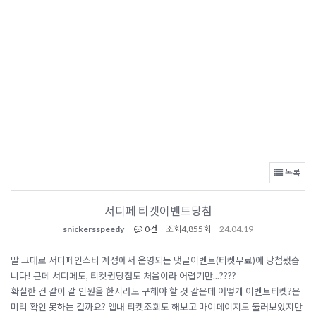
목록
서디페 티켓이벤트당첨
snickersspeedy
0건
조회
4,855회
24.04.19
말 그대로 서디페인스타 계정에서 운영되는 댓글이벤트(티켓무료)에 당첨됐습
니다! 근데 서디페도, 티켓권당첨도 처음이라 어렵기만...????
확실한 건 같이 갈 인원을 한시라도 구해야 할 것 같은데 어떻게 이벤트티켓?은
미리 확인 못하는 걸까요? 앱내 티켓조회도 해보고 마이페이지도 둘러보았지만