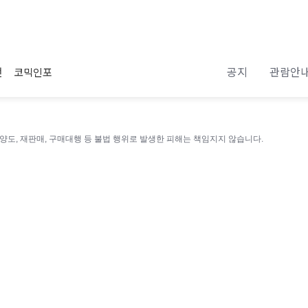
공지
관람안
전
코믹인포
 양도, 재판매, 구매대행 등 불법 행위로 발생한 피해는 책임지지 않습니다.