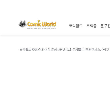
코믹월드
코믹몰
문구
- 코믹월드 주최측에 대한 문의사항은 [1:1 문의]를 이용해주세요. /
티켓