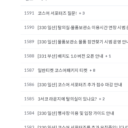
1591
+ 3
코스어 서포터즈 질문!
1590
[330 일산] 탈의실·물품보관소 이용시간 연장 시범
1589
[330 일산] 물품보관소 물품 잠깐찾기 시범 운영 안
1588
+ 1
[331 부산] 배치도 1.0 버전 오픈 안내
1587
+ 8
일반티켓 코스어패키지 티켓
1586
[330 일산] 코스어 서포터즈 추가 접수 마감 안내
1585
+ 2
3서코 라운지에 탈의실이 있나요?
1584
[330 일산] 행사장 이용 및 입장 가이드 안내
1583
[330 일산] 코스어 서포터즈를 추가 모집중입니다 (