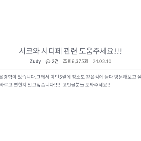
서코와 서디페 관련 도움주세요!!!
Zudy
2건
조회
8,375회
24.03.10
다녀온경험이 있습니다.그래서 이번5월에 장소도 같은김에 둘다 방문해보고 
빠르고 편한지 알고싶습니다!!!! 고인물분들 도와주세요!!