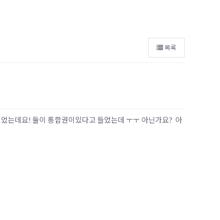
목록
싶었는데요! 둘이 통합권이있다고 들었는데 ㅜㅜ 아닌가요? 아