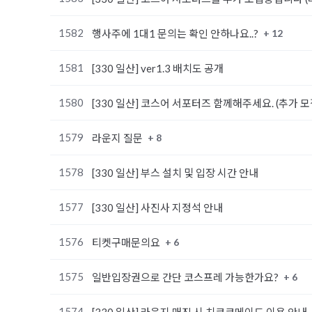
1582
+ 12
행사주에 1대1 문의는 확인 안하나요..?
1581
[330 일산] ver1.3 배치도 공개
1580
[330 일산] 코스어 서포터즈 함께해주세요. (추가 모
1579
+ 8
라운지 질문
1578
[330 일산] 부스 설치 및 입장 시간 안내
1577
[330 일산] 사진사 지정석 안내
1576
+ 6
티켓구매문의요
1575
+ 6
일반입장권으로 간단 코스프레 가능한가요?
1574