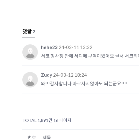
댓글
2
hehe23
24-03-11 13:32
서코 행사장 안에 서디페 구역이있어요 글서 서코
Zudy
24-03-12 18:24
와!!!감사합니다 따로사지않아도 되는군요!!!!
TOTAL 1,891건
16 페이지
번호
제목