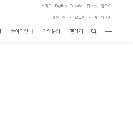
English
Español
북마크
日本語
한국어
회원가입
로그인
마이페이지
내
동아리안내
기업문의
갤러리