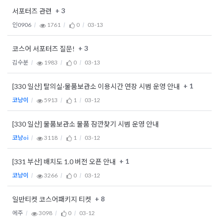
+ 3
서포터즈 관련
인0906
1761
0
03-13
+ 3
코스어 서포터즈 질문!
김수분
1983
0
03-13
+ 1
[330 일산] 탈의실·물품보관소 이용시간 연장 시범 운영 안내
코냥이
5913
1
03-12
[330 일산] 물품보관소 물품 잠깐찾기 시범 운영 안내
코냥oi
3118
1
03-12
+ 1
[331 부산] 배치도 1.0 버전 오픈 안내
코냥이
3266
0
03-12
+ 8
일반티켓 코스어패키지 티켓
에주
3098
0
03-12