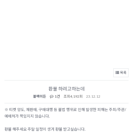
목록
환불 하려고하는데
블랙이든
1건
조회
4,192회
23.12.12
※ 티켓 양도, 재판매, 구매대행 등 불법 행위로 인해 발생한 피해는 주최/주관/
예매처가 책임지지 않습니다.
환불 해주세요 주말 일정이 생겨 환불 받고싶습니다.