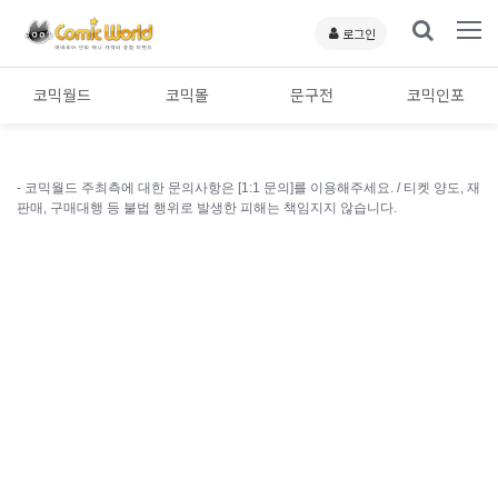
로그인
코믹월드
코믹몰
문구전
코믹인포
- 코믹월드 주최측에 대한 문의사항은 [1:1 문의]를 이용해주세요. /
티켓 양도, 재
판매, 구매대행 등 불법 행위로 발생한 피해는 책임지지 않습니다.