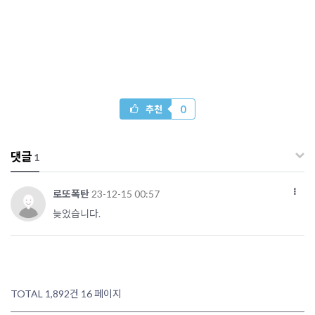
0
추천
댓글
1
로또폭탄
23-12-15 00:57
늦었습니다.
TOTAL 1,892건
16 페이지