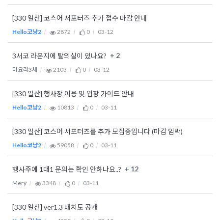
[330 일산] 코스어 서포터즈 추가 접수 마감 안내
Hello코냥2
2872
0
03-12
+ 2
3서코 라운지에 탈의실이 있나요?
마요라3세
2103
0
03-12
[330 일산] 행사장 이용 및 입장 가이드 안내
Hello코냥2
10813
0
03-11
[330 일산] 코스어 서포터즈를 추가 모집중입니다 (마감 임박)
Hello코냥2
59058
0
03-11
+ 12
행사주에 1대1 문의는 확인 안하나요..?
Mery
3348
0
03-11
[330 일산] ver1.3 배치도 공개