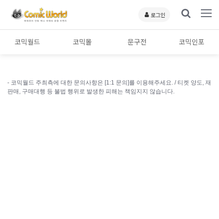
로그인
코믹월드
코믹몰
문구전
코믹인포
- 코믹월드 주최측에 대한 문의사항은 [1:1 문의]를 이용해주세요. /
티켓 양도, 재
판매, 구매대행 등 불법 행위로 발생한 피해는 책임지지 않습니다.