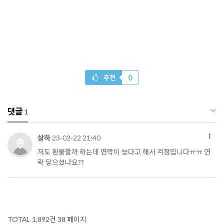
0
추천
댓글
1
살하
23-02-22 21:40
저도 환불할까 하는데 연락이 늦다고 해서 걱정입니다ㅠㅠ 연
락 닿으셨나요??
TOTAL 1,892건
38 페이지