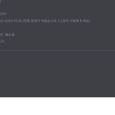
594
02-6010-9536 (전화 응대가 어렵습니다. 1:1문의 이용해 주세요)
 : 배소영
ED.