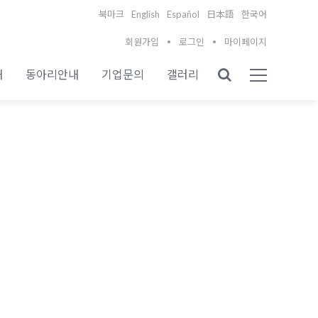
English
Español
북마크
日本語
한국어
회원가입
로그인
마이페이지
내
동아리안내
기업문의
갤러리