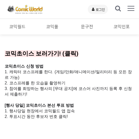
로그인
코믹월드
코믹몰
문구전
코믹인포
코믹초이스 보러가기! (클릭)
코믹초이스 신청
방법
1.
캐릭터 코스프레를 한다. (게임/만화/애니메이션/밀리터리 등 모든 장
르 가능)
2. 코스프레를 한 모습을 촬영하기
3. 참여를 희망하는 행사의 [무대 공지]에 코스어 사진까지 등록 후 신청
서 제출하기!
[행사 당일] 코믹초이스 본선 투표 방법
1. 행사당일 현장에서 코믹월드 앱 접속
2. 투표시간 동안 후보자 번호 클릭!