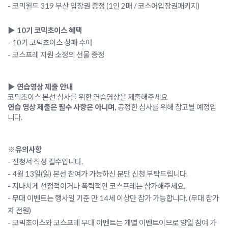
- 
코믹월드 319 부산
 입장권 증정 (1인 2매 / 코스어입장권패키지)
▶ 10기 코믹초이스 혜택
- 10기 코믹초이스 상패 수여
- 코스프레 지원 소정의 선물 증정 
▶ 연습영상 제출 안내
코믹초이스 본선 심사를 위한 연습영상을 제출해주세요
연습 영상 제출은 필수 사항은 아니며, 
공정한 심사를 위해 참고될 예정입
니다.
※유의사항
- 신청서 작성 필수입니다.
- 4월 13일(일) 본선 참여가 가능하신 분만 신청 부탁드립니다.
- 지나치게 선정적이거나 폭력적인 코스프레는 삼가해주세요.
- 무대 이벤트는 행사일 기준 만 14세 이상만 참가 가능합니다. (무대 참가
자 전원) 
- 코믹초이스와 코스프레 무대 이벤트는 개별 이벤트이므로 양일 참여 가