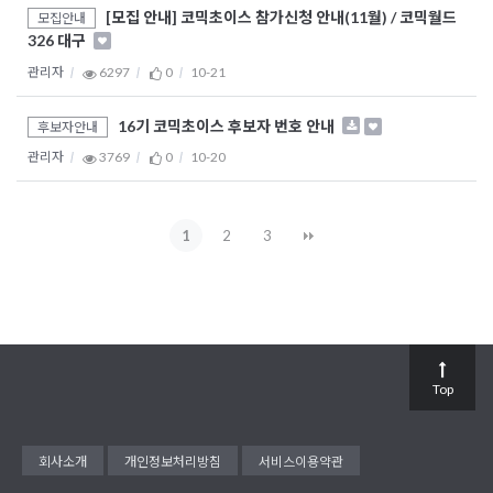
[모집 안내] 코믹초이스 참가신청 안내(11월) / 코믹월드
모집안내
326 대구
관리자
6297
0
10-21
16기 코믹초이스 후보자 번호 안내
후보자안내
관리자
3769
0
10-20
1
2
3
Top
회사소개
개인정보처리방침
서비스이용약관