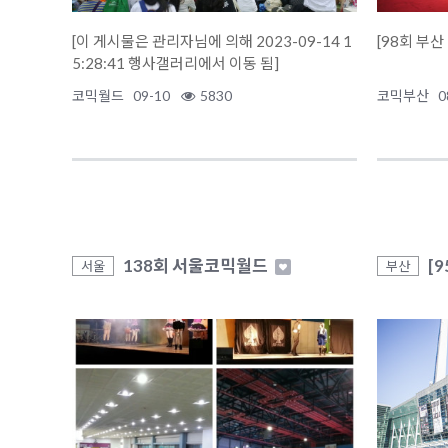
[이 게시물은 관리자님에 의해 2023-09-14 1
5:28:41 행사갤러리에서 이동 됨]
코믹월드
09-10
5830
코믹부산
0
138회 서울코믹월드
[
서울
부산