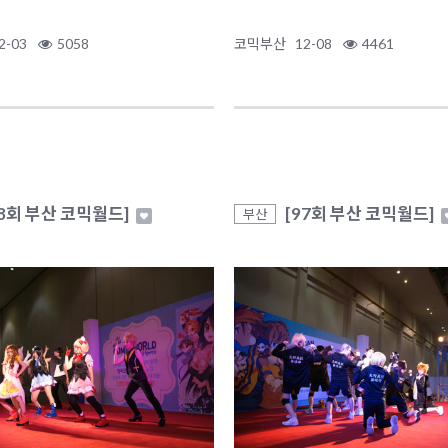
2-03
5058
코믹부산
12-08
4461
98회 부산 코믹월드]
[97회 부산 코믹월드]
부산