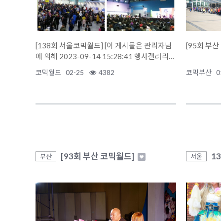
[138회 서울코믹월드] [이 게시물은 관리자님
에 의해 2023-09-14 15:28:41 행사갤러리에
서 이..
코믹월드
02-25
4382
코믹부산
0
[93회 부산 코믹월드]
1
부산
서울