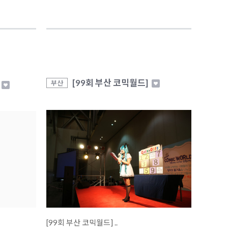
[99회 부산 코믹월드]
부산
[99회 부산 코믹월드] ..