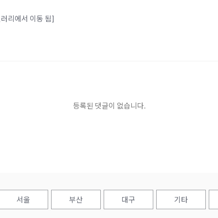
사갤러리에서 이동 됨]
등록된 댓글이 없습니다.
서울
부산
대구
기타