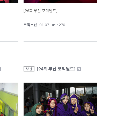
[96회 부산 코믹월드] ..
코믹부산
04-07
4270
[94회 부산 코믹월드]
부산