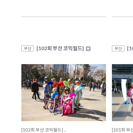
[102회 부산 코믹월드]
[
부산
부산
[102회 부산 코믹월드] ..