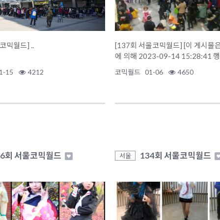
[95회 부산 코믹월드] ..
[137회 서울코믹월드] [이 게시물
에 의해 2023-09-14 15:28:41 
1-15
4212
코믹월드
01-06
4650
36회 서울코믹월드
134회 서울코믹월드
서울