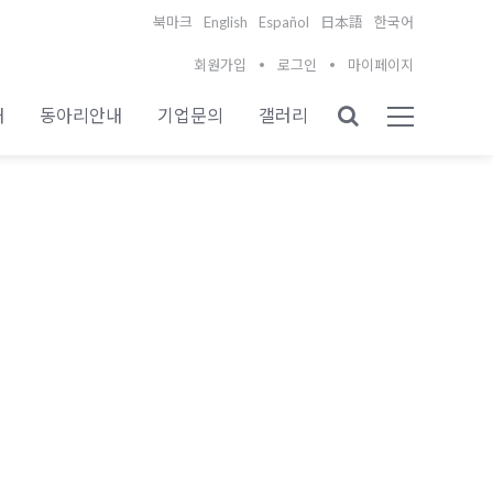
English
Español
북마크
日本語
한국어
회원가입
로그인
마이페이지
내
동아리안내
기업문의
갤러리