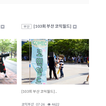
[103회 부산 코믹월드]
부산
[103회 부산 코믹월드] ..
코믹부산
07-26
4622