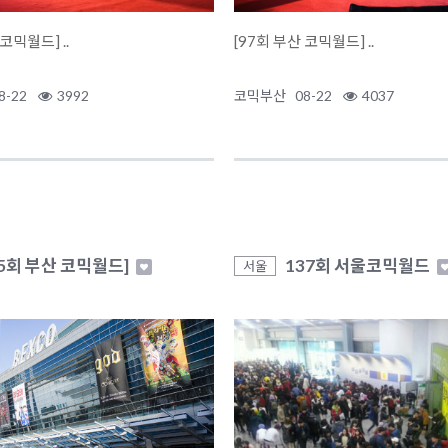
[98회 부산 코믹월드] ..
[97회 부산 코믹월드] ..
8-22
3992
코믹부산
08-22
4037
95회 부산 코믹월드]
137회 서울코믹월드
서울