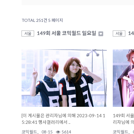
TOTAL 251건
5 페이지
149회 서울 코믹월드 일요일
1
서울
서울
[이 게시물은 관리자님에 의해 2023-09-14 1
149회 서울 코믹
5:28:41 행사갤러리에서 ..
리자님에 의해
코믹월드_
08-15
5614
코믹월드_