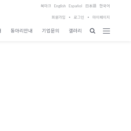
English
Español
북마크
日本語
한국어
회원가입
로그인
마이페이지
내
동아리안내
기업문의
갤러리