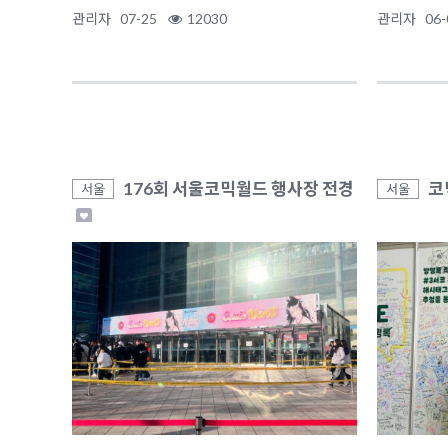
관리자
07-25
12030
관리자
06-
176회 서울코믹월드 행사장 전경
코
서울
서울