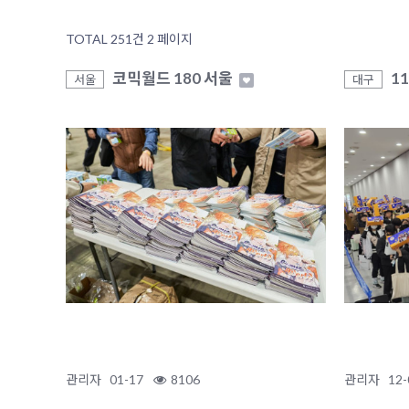
TOTAL 251건
2 페이지
코믹월드 180 서울
1
서울
대구
관리자
01-17
8106
관리자
12-