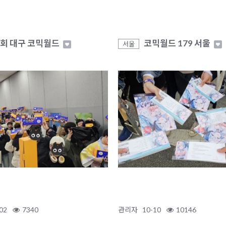
1회 대구 코믹월드
코믹월드 179 서울
서울
02
7340
관리자
10-10
10146