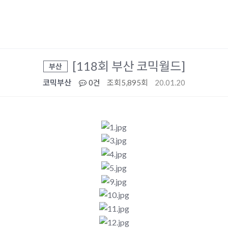
[118회 부산 코믹월드]
부산
코믹부산
0건
조회
5,895회
20.01.20