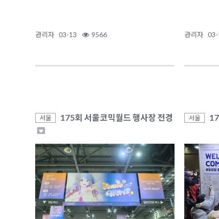
관리자
03-13
9566
관리자
03-
175회 서울코믹월드 행사장 전경
1
서울
서울