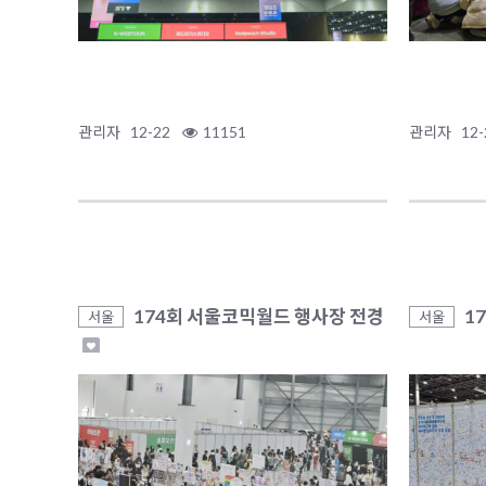
관리자
12-22
11151
관리자
12-
174회 서울코믹월드 행사장 전경
1
서울
서울