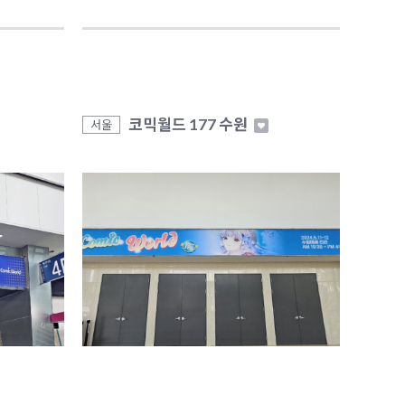
코믹월드 177 수원
서울