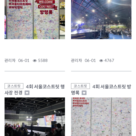
관리자
06-01
5588
관리자
06-01
4767
4회 서울코스트릿 행
4회 서울코스트릿 방
코스트릿
코스트릿
사장 전경
명록