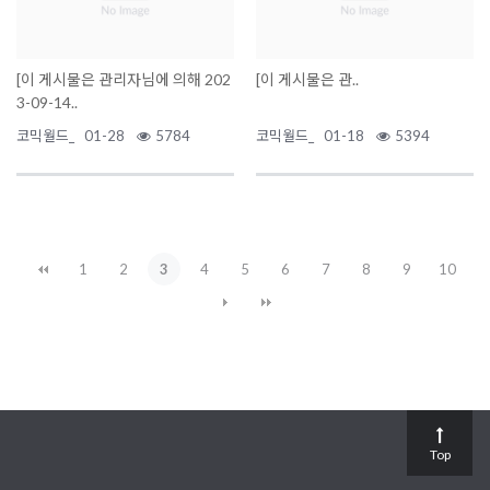
[이 게시물은 관리자님에 의해 202
[이 게시물은 관..
3-09-14..
코믹월드_
01-28
5784
코믹월드_
01-18
5394
1
2
3
4
5
6
7
8
9
10
Top