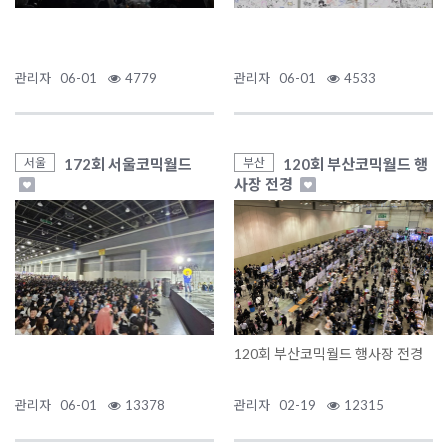
관리자
06-01
4779
관리자
06-01
4533
172회 서울코믹월드
120회 부산코믹월드 행
서울
부산
사장 전경
120회 부산코믹월드 행사장 전경
관리자
06-01
13378
관리자
02-19
12315