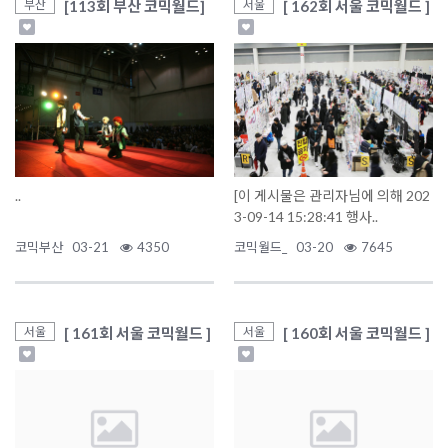
[113회 부산 코믹월드]
[ 162회 서울 코믹월드 ]
부산
서울
..
[이 게시물은 관리자님에 의해 202
3-09-14 15:28:41 행사..
코믹부산
03-21
4350
코믹월드_
03-20
7645
[ 161회 서울 코믹월드 ]
[ 160회 서울 코믹월드 ]
서울
서울