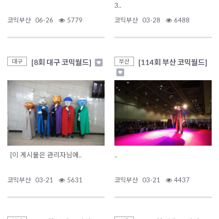
3..
코믹부산
06-26
5779
코믹부산
03-28
6488
[8회 대구 코믹월드]
[114회 부산 코믹월드]
대구
부산
[이 게시물은 관리자님에..
..
코믹부산
03-21
5631
코믹부산
03-21
4437