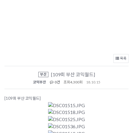
목록
[109회 부산 코믹월드]
부산
코믹부산
0건
조회
4,300회
18.10.15
[109회 부산 코믹월드]