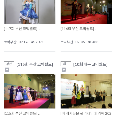
[117회 부산 코믹월드] ..
[116회 부산 코믹월드] ..
코믹부산
09-06
7091
코믹부산
09-06
4885
[115회 부산 코믹월드]
[10회 대구 코믹월드]
부산
대구
[115회 부산 코믹월드] ..
[이 게시물은 관리자님에 의해 202