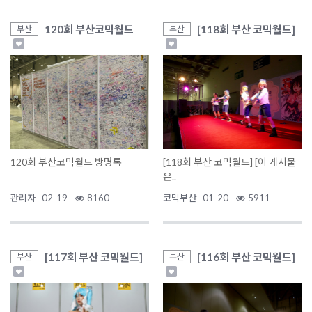
120회 부산코믹월드
[118회 부산 코믹월드]
부산
부산
120회 부산코믹월드 방명록
[118회 부산 코믹월드] [이 게시물
은..
관리자
02-19
8160
코믹부산
01-20
5911
[117회 부산 코믹월드]
[116회 부산 코믹월드]
부산
부산