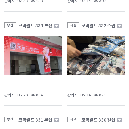
관리자
07-30
163
관리자
07-14
307
코믹월드 333 부산
코믹월드 332 수원
부산
서울
관리자
05-28
854
관리자
05-14
871
코믹월드 331 부산
코믹월드 330 일산
부산
서울