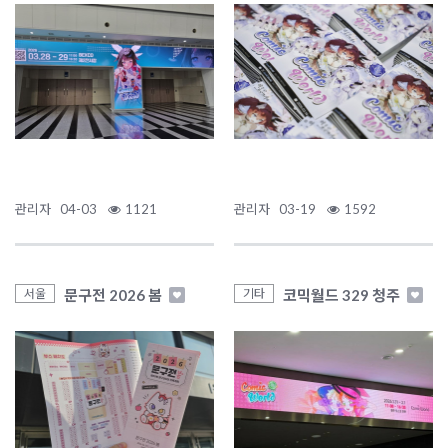
관리자
04-03
1121
관리자
03-19
1592
문구전 2026 봄
코믹월드 329 청주
서울
기타