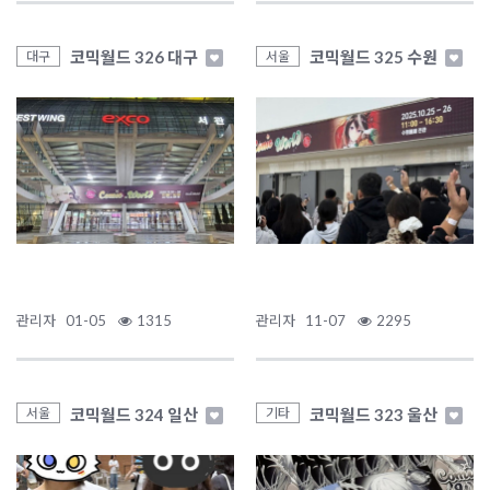
코믹월드 326 대구
코믹월드 325 수원
대구
서울
관리자
01-05
1315
관리자
11-07
2295
코믹월드 324 일산
코믹월드 323 울산
서울
기타