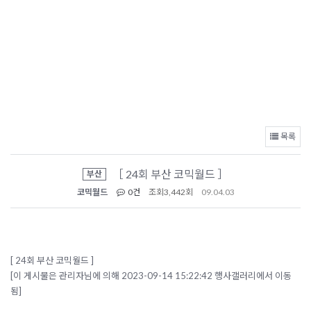
목록
［ 24회 부산 코믹월드 ］
부산
코믹월드
0건
조회
3,442회
09.04.03
[ 24회 부산 코믹월드 ]
[이 게시물은 관리자님에 의해 2023-09-14 15:22:42 행사갤러리에서 이동
됨]