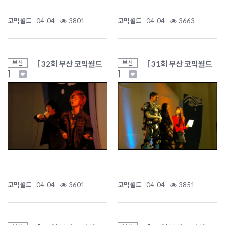
코믹월드
04-04
3801
코믹월드
04-04
3663
［ 32회 부산 코믹월드
［ 31회 부산 코믹월드
부산
부산
］
］
코믹월드
04-04
3601
코믹월드
04-04
3851