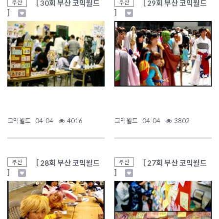
［ 30회 부산 코믹월드
［ 29회 부산 코믹월드
부산
부산
］
］
코믹월드
04-04
4016
코믹월드
04-04
3802
［ 28회 부산 코믹월드
［ 27회 부산 코믹월드
부산
부산
］
］