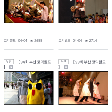
코믹월드
04-04
2688
코믹월드
04-04
2714
［ 34회 부산 코믹월드
［ 33회 부산 코믹월드
부산
부산
］
］