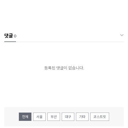
댓글
0
등록된 댓글이 없습니다.
전체
서울
부산
대구
기타
코스트릿