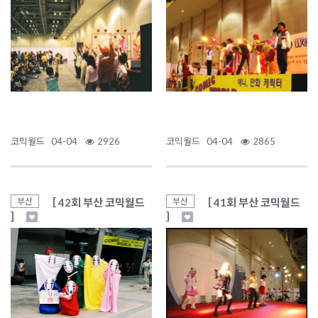
코믹월드
04-04
2926
코믹월드
04-04
2865
［ 42회 부산 코믹월드
［ 41회 부산 코믹월드
부산
부산
］
］