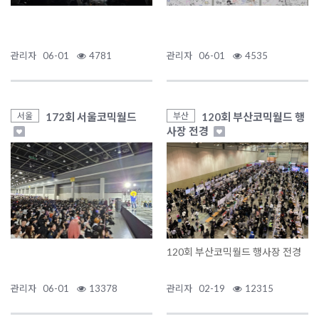
관리자
06-01
4781
관리자
06-01
4535
172회 서울코믹월드
120회 부산코믹월드 행
서울
부산
사장 전경
120회 부산코믹월드 행사장 전경
관리자
06-01
13378
관리자
02-19
12315