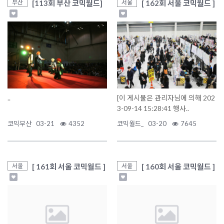
[113회 부산 코믹월드]
[ 162회 서울 코믹월드 ]
부산
서울
..
[이 게시물은 관리자님에 의해 202
3-09-14 15:28:41 행사..
코믹부산
03-21
4352
코믹월드_
03-20
7645
[ 161회 서울 코믹월드 ]
[ 160회 서울 코믹월드 ]
서울
서울