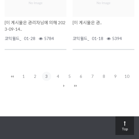
[이 게시물은 관리자님에 의해 202
[이 게시물은 관..
3-09-14..
코믹월드_
01-28
5784
코믹월드_
01-18
5394
1
2
3
4
5
6
7
8
9
10
Top