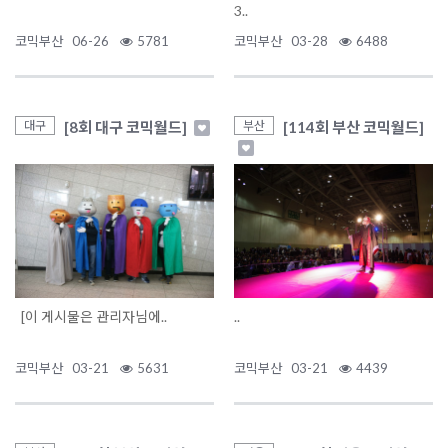
3..
코믹부산
06-26
5781
코믹부산
03-28
6488
[8회 대구 코믹월드]
[114회 부산 코믹월드]
대구
부산
[이 게시물은 관리자님에..
..
코믹부산
03-21
5631
코믹부산
03-21
4439