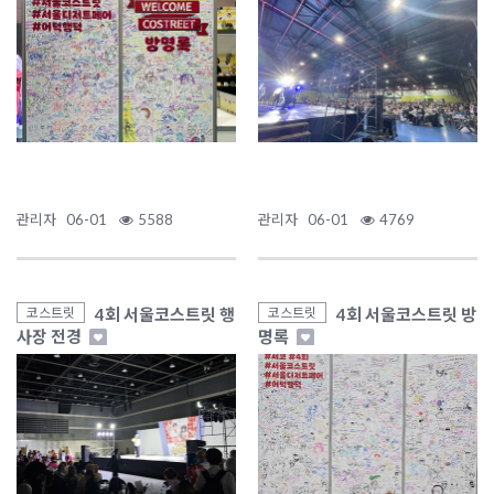
관리자
06-01
5588
관리자
06-01
4769
4회 서울코스트릿 행
4회 서울코스트릿 방
코스트릿
코스트릿
사장 전경
명록