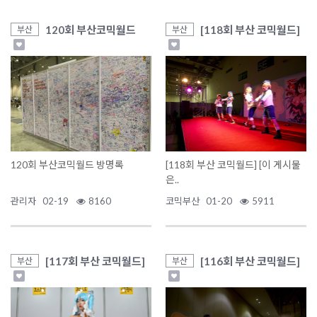
120회 부산코믹월드
[118회 부산 코믹월드]
부산
부산
120회 부산코믹월드 방명록
[118회 부산 코믹월드] [이 게시물
은..
관리자
02-19
8160
코믹부산
01-20
5911
[117회 부산 코믹월드]
[116회 부산 코믹월드]
부산
부산