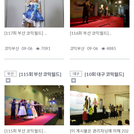
[117회 부산 코믹월드] ..
[116회 부산 코믹월드] ..
코믹부산
09-06
7091
코믹부산
09-06
4885
[115회 부산 코믹월드]
[10회 대구 코믹월드]
부산
대구
[115회 부산 코믹월드] ..
[이 게시물은 관리자님에 의해 202