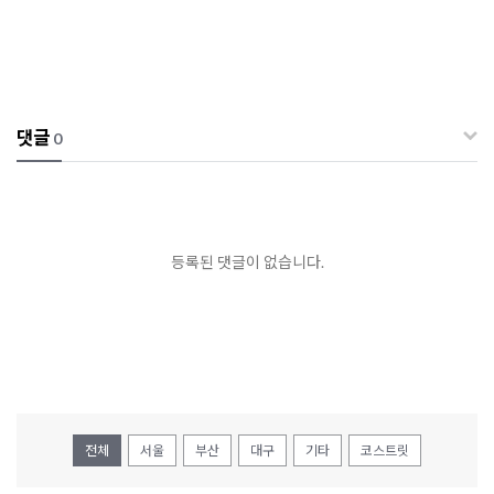
댓글
0
등록된 댓글이 없습니다.
전체
서울
부산
대구
기타
코스트릿