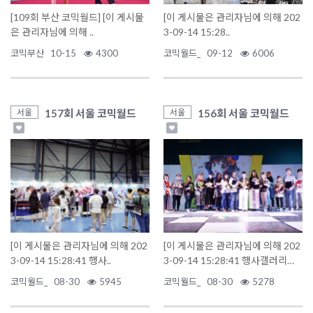
[109회 부산 코믹월드] [이 게시물
[이 게시물은 관리자님에 의해 202
은 관리자님에 의해 ..
3-09-14 15:28..
코믹부산
10-15
4300
코믹월드_
09-12
6006
157회 서울 코믹월드
156회 서울 코믹월드
서울
서울
[이 게시물은 관리자님에 의해 202
[이 게시물은 관리자님에 의해 202
3-09-14 15:28:41 행사..
3-09-14 15:28:41 행사갤러리에
서 이동 됨]
코믹월드_
08-30
5945
코믹월드_
08-30
5278