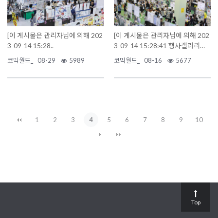
[이 게시물은 관리자님에 의해 202
[이 게시물은 관리자님에 의해 202
3-09-14 15:28..
3-09-14 15:28:41 행사갤러리에
서 이동 됨]
코믹월드_
08-29
5989
코믹월드_
08-16
5677
1
2
3
4
5
6
7
8
9
10
Top