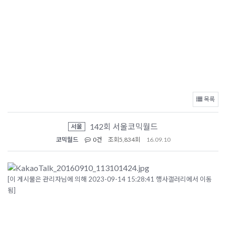
목록
142회 서울코믹월드
서울
코믹월드
0건
조회
5,834회
16.09.10
[이 게시물은 관리자님에 의해 2023-09-14 15:28:41 행사갤러리에서 이동
됨]