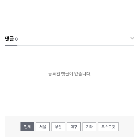
댓글
0
등록된 댓글이 없습니다.
전체
서울
부산
대구
기타
코스트릿