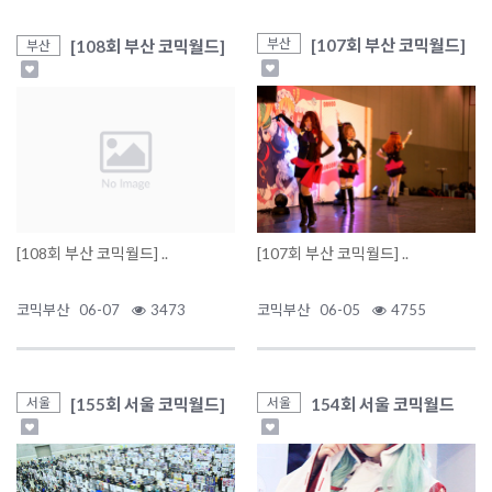
[107회 부산 코믹월드]
부산
[108회 부산 코믹월드]
부산
[108회 부산 코믹월드] ..
[107회 부산 코믹월드] ..
코믹부산
06-07
3473
코믹부산
06-05
4755
[155회 서울 코믹월드]
154회 서울 코믹월드
서울
서울