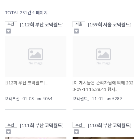
TOTAL 251건
4 페이지
[112회 부산 코믹월드]
[159회 서울 코믹월드]
부산
서울
[112회 부산 코믹월드] ..
[이 게시물은 관리자님에 의해 202
3-09-14 15:28:41 행사..
코믹부산
01-08
4064
코믹월드_
11-01
5289
[111회 부산 코믹월드]
[110회 부산 코믹월드]
부산
부산