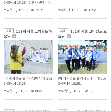
3-09-14 15:28:41 행사갤러리에..
코믹월드_
02-22
5919
코믹부산
01-05
4293
151회 서울 코믹월드 일
151회 서울 코믹월드 토
서울
서울
요일
요일
[이 게시물은 관리자님에 의해 202
[이 게시물은 관리자님에 의해 202
3-09-14 15:28..
3-09-14 15:28..
코믹월드_
10-25
8835
코믹월드_
10-25
5750