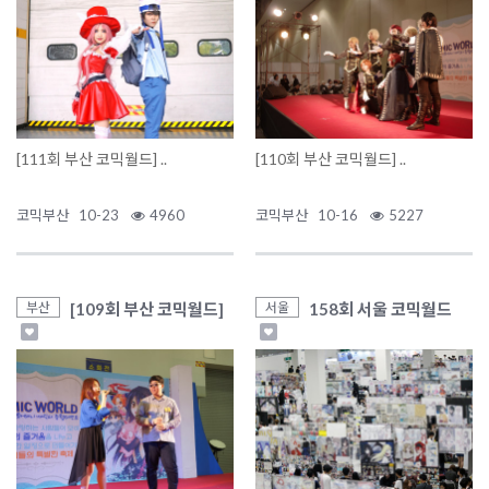
[111회 부산 코믹월드] ..
[110회 부산 코믹월드] ..
코믹부산
10-23
4960
코믹부산
10-16
5227
[109회 부산 코믹월드]
158회 서울 코믹월드
부산
서울