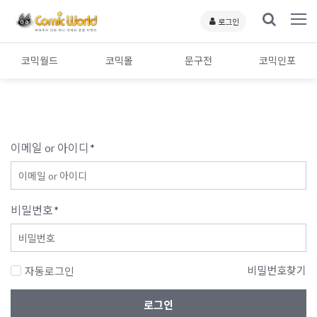
로그인
코믹월드
코믹몰
문구전
코믹인포
이메일 or 아이디
*
비밀번호
*
비밀번호찾기
자동로그인
로그인